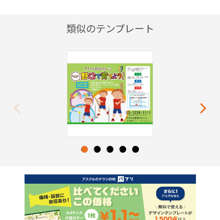
類似のテンプレート
Previous
Next
1
2
3
4
5