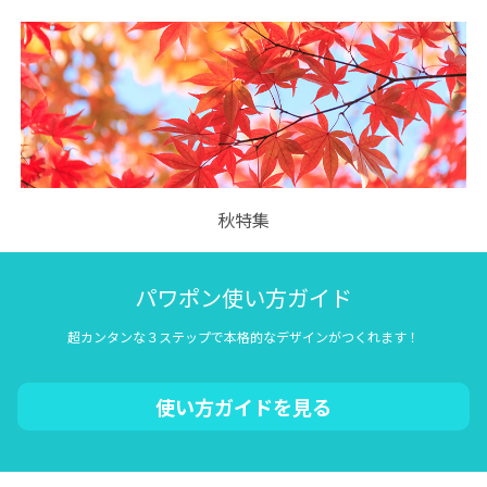
秋特集
パワポン使い方ガイド
超カンタンな３ステップで本格的なデザインがつくれます！
使い方ガイドを見る