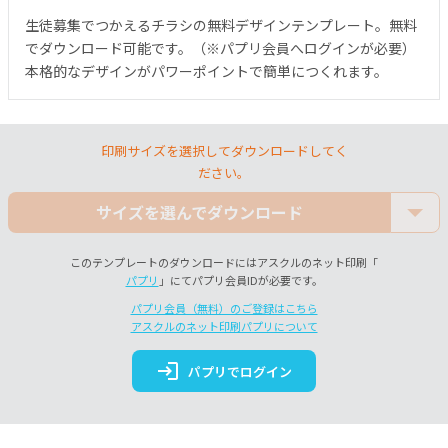
生徒募集でつかえるチラシの無料デザインテンプレート。無料
でダウンロード可能です。（※パプリ会員へログインが必要）
本格的なデザインがパワーポイントで簡単につくれます。
印刷サイズを選択してダウンロードしてく
ださい。
サイズを選んでダウンロード
このテンプレートのダウンロードにはアスクルのネット印刷「
パプリ
」にてパプリ会員IDが必要です。
パプリ会員（無料）のご登録はこちら
アスクルのネット印刷パプリについて
login
パプリでログイン