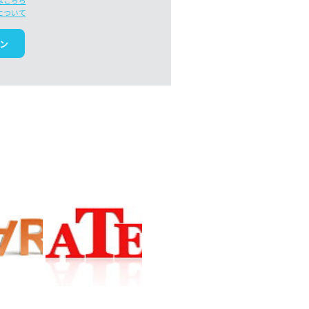
はこちら
について
ン