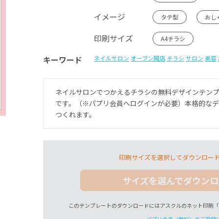
イメージ
タテ型
おし
印刷サイズ
A4チラシ
キーワード
ネイルサロン
オープン開店
チラシ
サロン
美容
ネイルサロンでつかえるチラシの無料デザインテン
です。（※パプリ会員へログインが必要）本格的な
つくれます。
印刷サイズを選択してダウンロー
サイズを選んでダウンロ
このテンプレートのダウンロードにはアスクルのネット印刷「