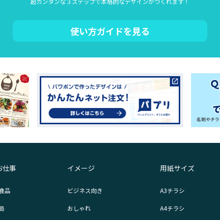
超カンタンな３ステップで本格的なデザインがつくれます！
使い方ガイドを見る
お仕事
イメージ
用紙サイズ
食品
ビジネス向き
A3チラシ
局
おしゃれ
A4チラシ