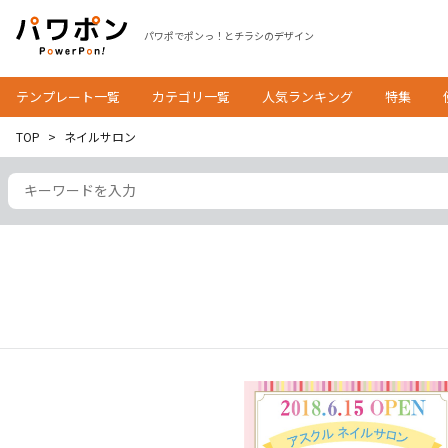
パワポでポンっ！とチラシのデザイン
テンプレート一覧
カテゴリ一覧
人気ランキング
特集
TOP
ネイルサロン