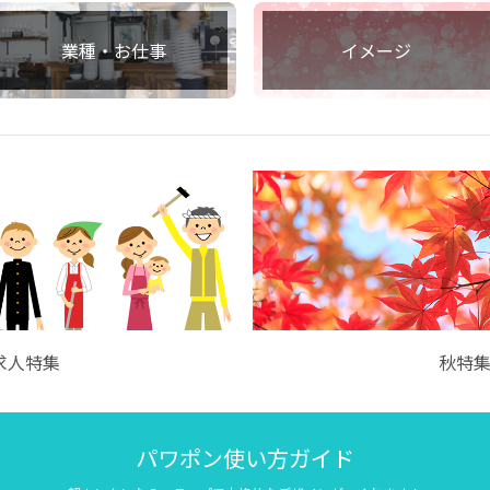
業種・お仕事
イメージ
求人特集
秋特
パワポン使い方ガイド