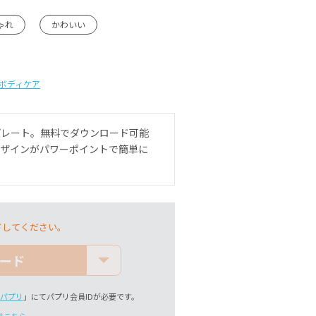
ゃれ
かわいい
ボディケア
プレート。無料でダウンロード可能
デザインがパワーポイントで簡単に
ドしてください。
ード
パプリ
」にてパプリ会員IDが必要です。