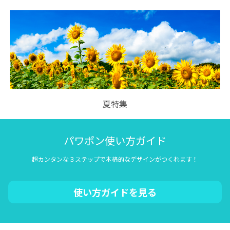
夏特集
パワポン使い方ガイド
超カンタンな３ステップで本格的なデザインがつくれます！
使い方ガイドを見る