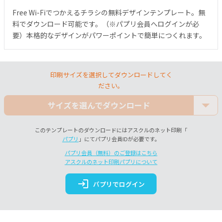
Free Wi-Fiでつかえるチラシの無料デザインテンプレート。無
料でダウンロード可能です。（※パプリ会員へログインが必
要）本格的なデザインがパワーポイントで簡単につくれます。
印刷サイズを選択してダウンロードしてく
ださい。
サイズを選んでダウンロード
このテンプレートのダウンロードにはアスクルのネット印刷「
パプリ
」にてパプリ会員IDが必要です。
パプリ会員（無料）のご登録はこちら
アスクルのネット印刷パプリについて
login
パプリでログイン