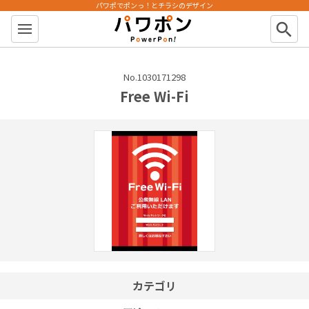
パワポでポンっ！とチラシのデザイン
パワポン
search
No.1030171298
Free Wi-Fi
カテゴリ