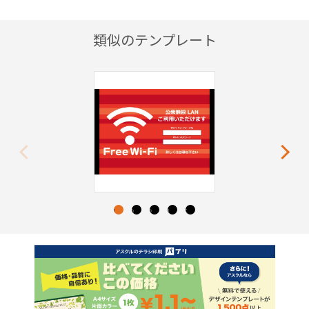
類似のテンプレート
Previous
Next
1
2
3
4
5