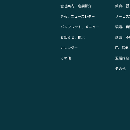
会社案内・店舗紹介
教育、習
会報、ニュースレター
サービス
パンフレット、メニュー
製造、自
お知らせ、掲示
建築、不
カレンダー
IT、営
その他
冠婚葬祭
その他