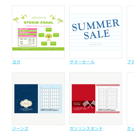
ヨガ
サマーセール
ブ
ジーンズ
ガソリンスタンド
ホ