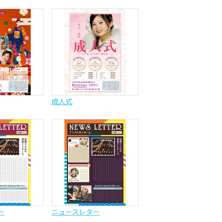
成人式
ー
ニュースレター