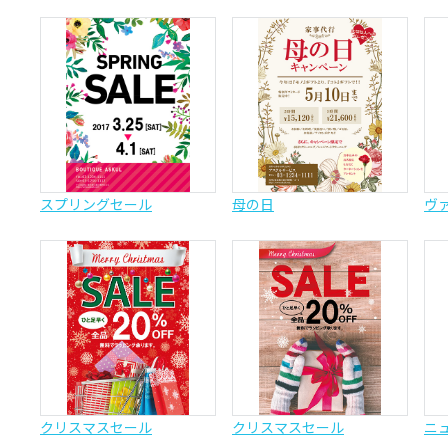
スプリングセール
母の日
ヴ
クリスマスセール
クリスマスセール
ニ