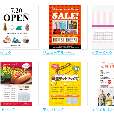
ティック
リニューアルセール
ヘアーメイク
ットドッグ
ホットドッグ
ＳＮＳセミナ