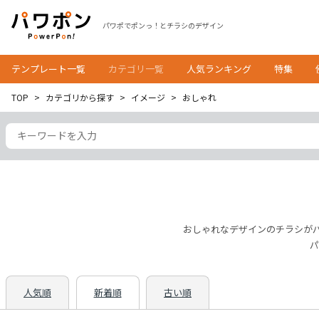
パワポでポンっ！とチラシのデザイン
テンプレート一覧
カテゴリ一覧
人気ランキング
特集
TOP
カテゴリから探す
イメージ
おしゃれ
おしゃれなデザインのチラシが
パ
人気順
新着順
古い順