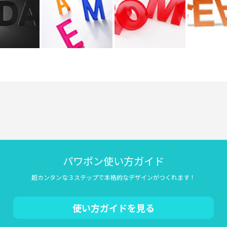
パワポン使い方ガイド
超カンタンな３ステップで本格的なデザインがつくれます！
使い方ガイドを見る