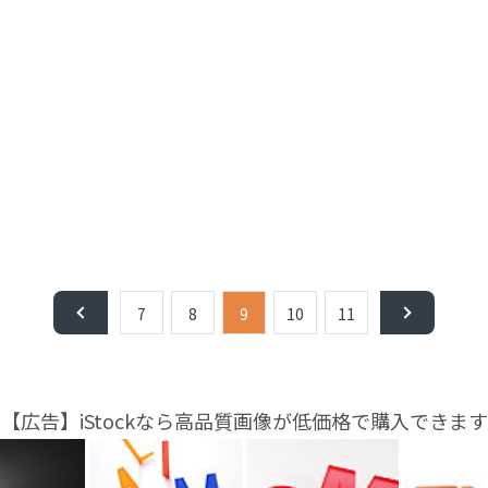
7
8
9
10
11
【広告】iStockなら高品質画像が低価格で購入できます