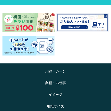
用途・シーン
業種・お仕事
イメージ
用紙サイズ