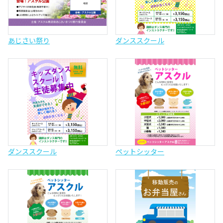
あじさい祭り
ダンススクール
ダンススクール
ペットシッター