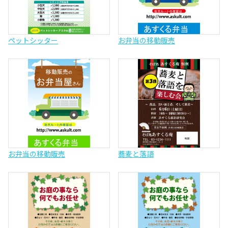
ペットシッター
お弁当の移動販売
お弁当の移動販売
蕎麦と落語