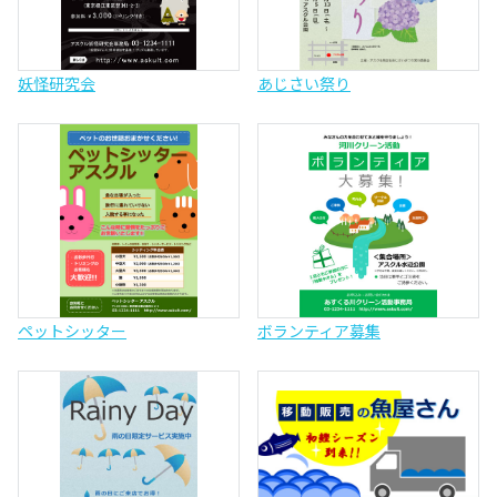
妖怪研究会
あじさい祭り
ペットシッター
ボランティア募集