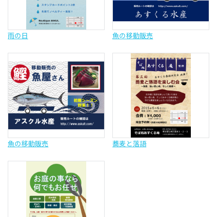
雨の日
魚の移動販売
魚の移動販売
蕎麦と落語