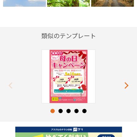
類似のテンプレート
Previous
Next
1
2
3
4
5