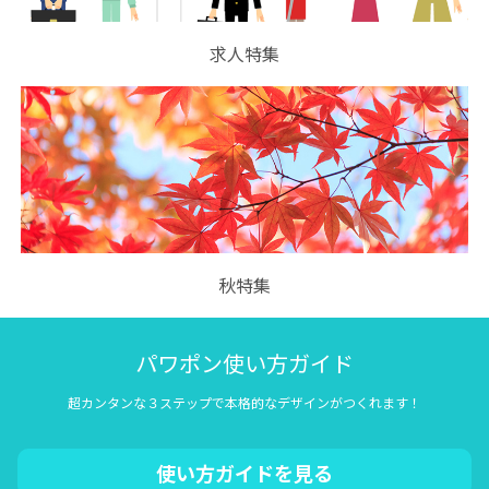
求人特集
秋特集
パワポン使い方ガイド
超カンタンな３ステップで本格的なデザインがつくれます！
使い方ガイドを見る