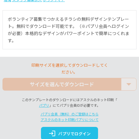
ボランティア募集でつかえるチラシの無料デザインテンプレー
ト。無料でダウンロード可能です。（※パプリ会員へログイン
が必要）本格的なデザインがパワーポイントで簡単につくれま
す。
印刷サイズを選択してダウンロードしてく
ださい。
サイズを選んでダウンロード
このテンプレートのダウンロードにはアスクルのネット印刷「
パプリ
」にてパプリ会員IDが必要です。
パプリ会員（無料）のご登録はこちら
アスクルのネット印刷パプリについて
login
パプリでログイン