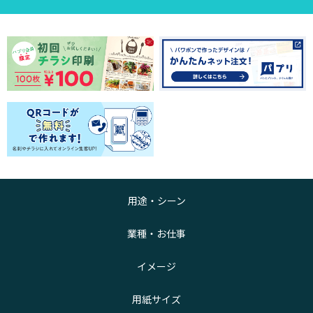
用途・シーン
業種・お仕事
イメージ
用紙サイズ