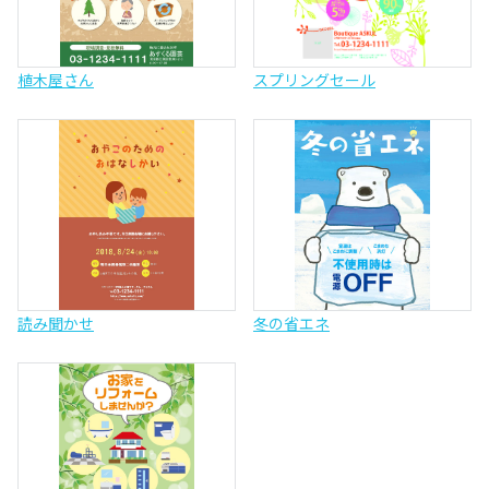
植木屋さん
スプリングセール
読み聞かせ
冬の省エネ