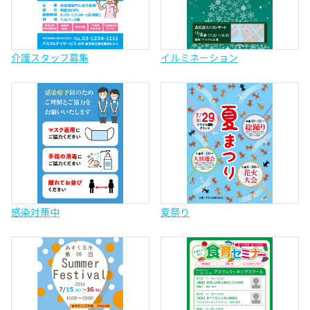
介護スタッフ募集
イルミネーション
感染対策中
夏祭り