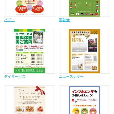
バザー
運動会
デイサービス
ニュースレター