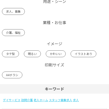
用途・シーン
求人、募集
業種・お仕事
介護、福祉
イメージ
タテ型
明るい
かわいい
イラストあり
印刷サイズ
A4チラシ
キーワード
デイサービス
訪問介護
老人ホーム
スタッフ募集求人
求人