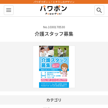
パワポでポンっ！とチラシのデザイン
パワポン
search
No.1030170530
介護スタッフ募集
カテゴリ