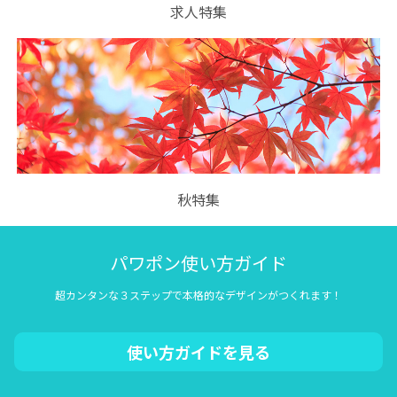
求人特集
秋特集
パワポン使い方ガイド
超カンタンな３ステップで本格的なデザインがつくれます！
使い方ガイドを見る