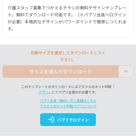
介護スタッフ募集でつかえるチラシの無料デザインテンプレー
ト。無料でダウンロード可能です。（※パプリ会員へログイン
が必要）本格的なデザインがパワーポイントで簡単につくれま
す。
印刷サイズを選択してダウンロードしてく
ださい。
サイズを選んでダウンロード
このテンプレートのダウンロードにはアスクルのネット印刷「
パプリ
」にてパプリ会員IDが必要です。
パプリ会員（無料）のご登録はこちら
アスクルのネット印刷パプリについて
login
パプリでログイン