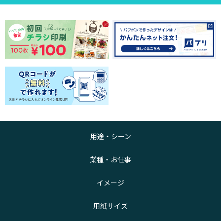
用途・シーン
業種・お仕事
イメージ
用紙サイズ