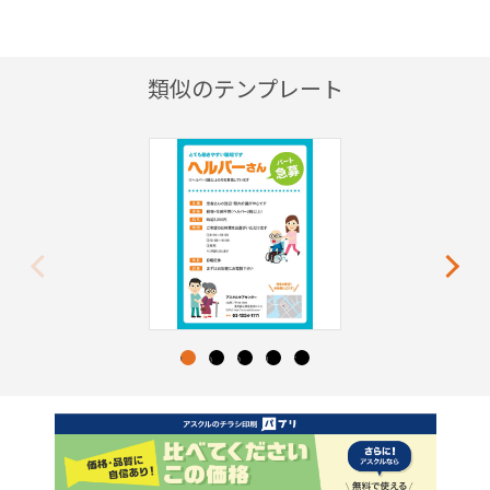
類似のテンプレート
Previous
Next
1
2
3
4
5