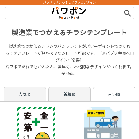
パワポでポンっ！とチラシのデザイン
パワポン
search
製造業でつかえるチラシテンプレート
製造業でつかえるチラシやパンフレットがパワーポイントでつくれ
る！テンプレートが無料でダウンロード可能です。（※パプリ会員へロ
グインが必要）
パワポでだれでもかんたん、素早く、本格的なデザインがつくれます。
全49点。
人気順
新着順
古い順