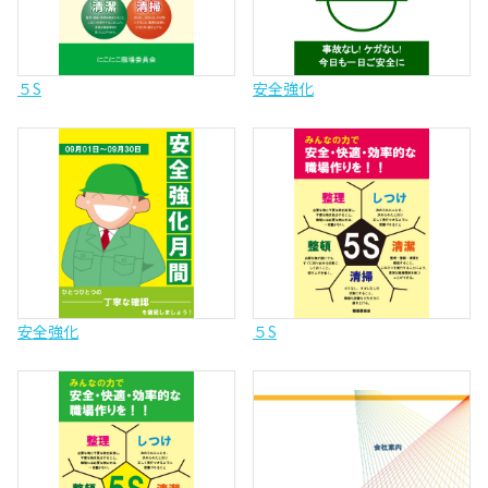
５S
安全強化
安全強化
５S