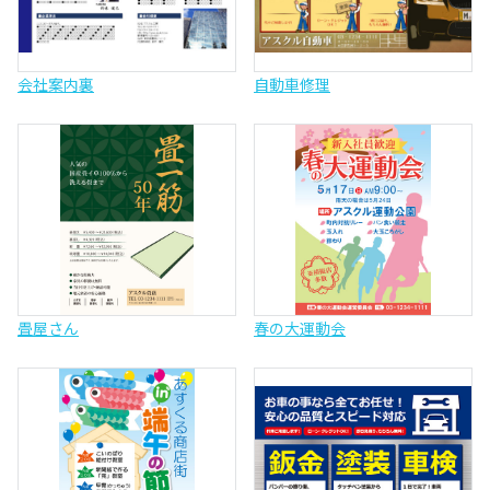
会社案内裏
自動車修理
畳屋さん
春の大運動会