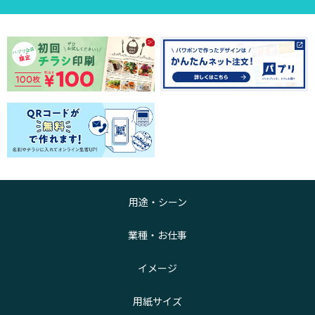
用途・シーン
業種・お仕事
イメージ
用紙サイズ