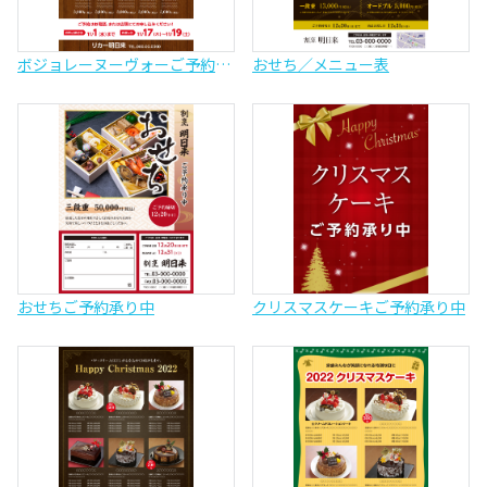
ボジョレーヌーヴォーご予約承り中
おせち／メニュー表
おせちご予約承り中
クリスマスケーキご予約承り中