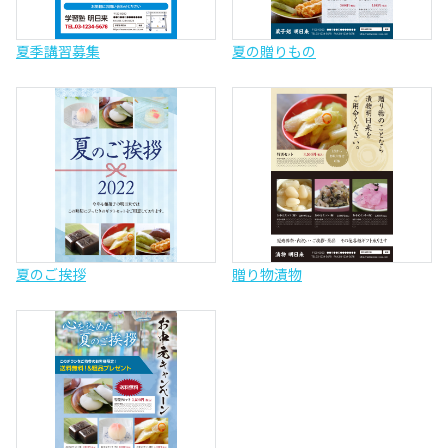
夏季講習募集
夏の贈りもの
夏のご挨拶
贈り物漬物