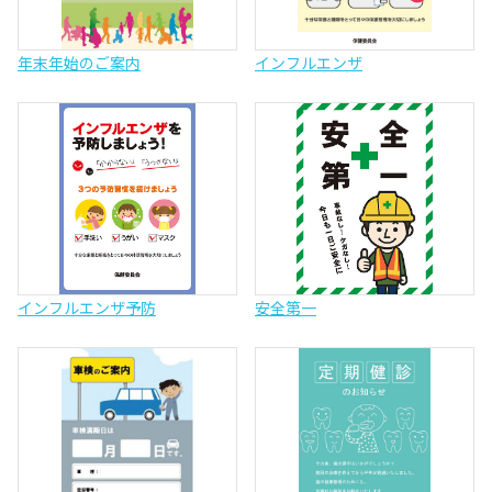
年末年始のご案内
インフルエンザ
インフルエンザ予防
安全第一