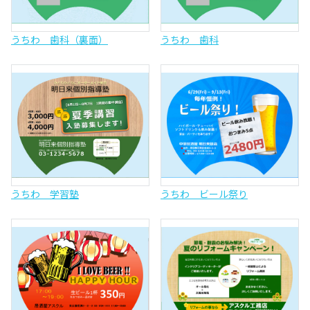
うちわ 歯科（裏面）
うちわ 歯科
うちわ 学習塾
うちわ ビール祭り