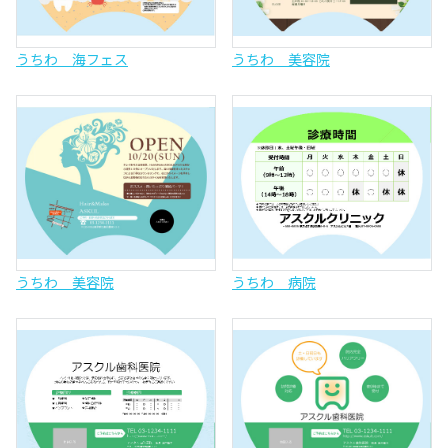
うちわ 海フェス
うちわ 美容院
うちわ 美容院
うちわ 病院