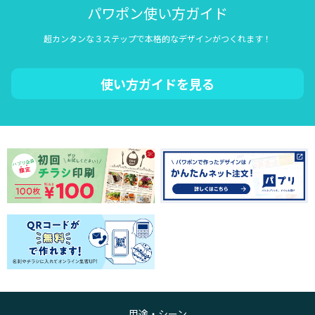
パワポン使い方ガイド
超カンタンな３ステップで本格的なデザインがつくれます！
使い方ガイドを見る
用途・シーン