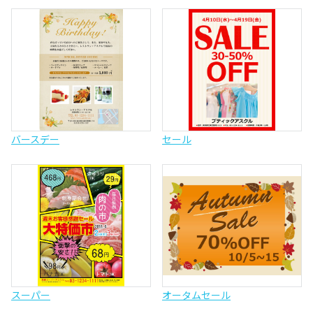
バースデー
セール
スーパー
オータムセール