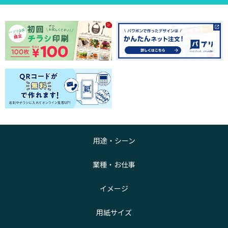
用途・シーン
業種・お仕事
イメージ
用紙サイズ