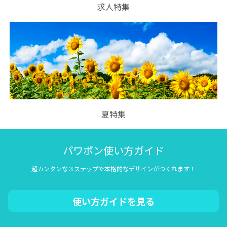
求人特集
夏特集
パワポン使い方ガイド
超カンタンな３ステップで本格的なデザインがつくれます！
使い方ガイドを見る