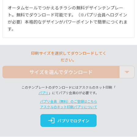
オータムセールでつかえるチラシの無料デザインテンプレー
ト。無料でダウンロード可能です。（※パプリ会員へログイン
が必要）本格的なデザインがパワーポイントで簡単につくれま
す。
印刷サイズを選択してダウンロードしてく
ださい。
サイズを選んでダウンロード
このテンプレートのダウンロードにはアスクルのネット印刷「
パプリ
」にてパプリ会員IDが必要です。
パプリ会員（無料）のご登録はこちら
アスクルのネット印刷パプリについて
login
パプリでログイン