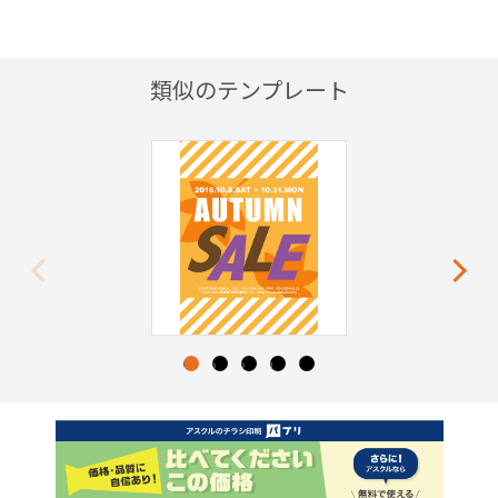
類似のテンプレート
Previous
Next
1
2
3
4
5