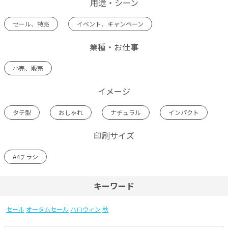
用途・シーン
セール、特売
イベント、キャンペーン
業種・お仕事
小売、販売
イメージ
タテ型
おしゃれ
ナチュラル
インパクト
印刷サイズ
A4チラシ
キーワード
セール
オータムセール
ハロウィン
秋