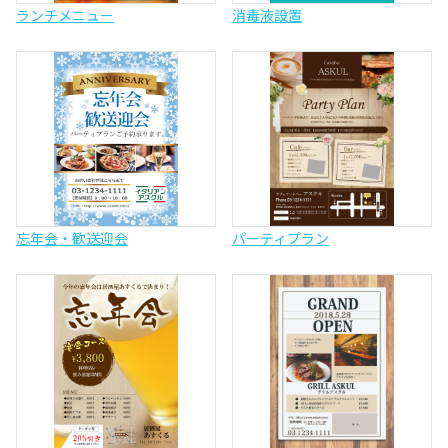
ランチメニュー
消毒液設置
忘年会・歓送迎会
パーティプラン