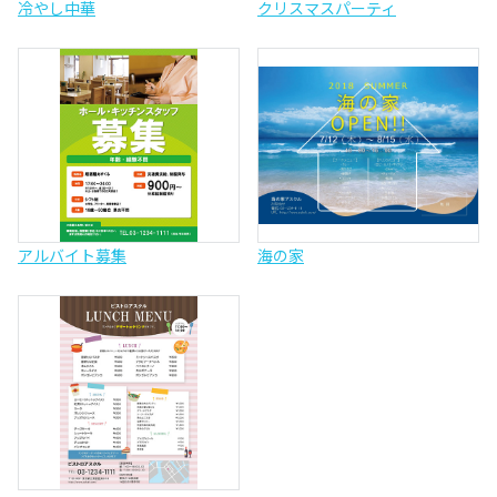
冷やし中華
クリスマスパーティ
アルバイト募集
海の家