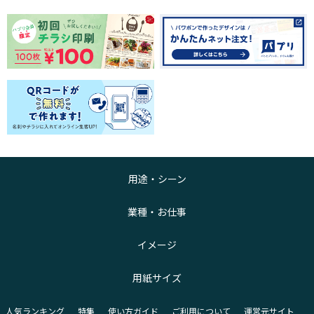
用途・シーン
業種・お仕事
イメージ
用紙サイズ
人気ランキング
特集
使い方ガイド
ご利用について
運営元サイト