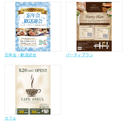
忘年会・歓送迎会
パーティプラン
カフェ