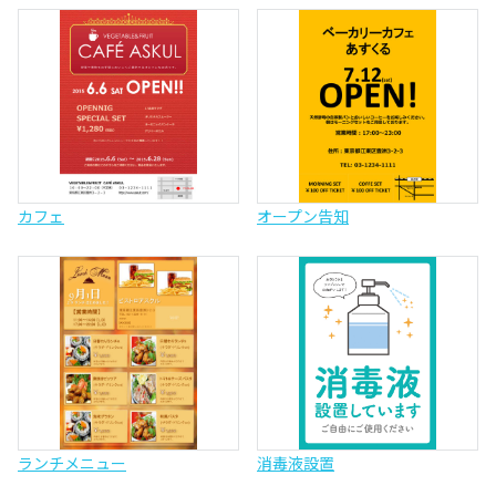
カフェ
オープン告知
ランチメニュー
消毒液設置