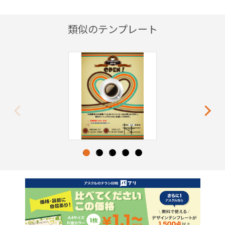
類似のテンプレート
Previous
Next
1
2
3
4
5