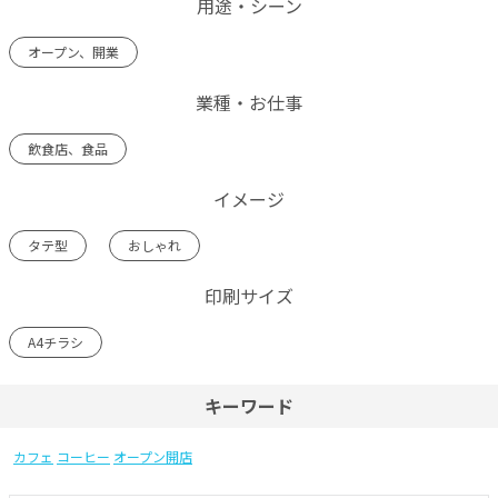
用途・シーン
オープン、開業
業種・お仕事
飲食店、食品
イメージ
タテ型
おしゃれ
印刷サイズ
A4チラシ
キーワード
カフェ
コーヒー
オープン開店