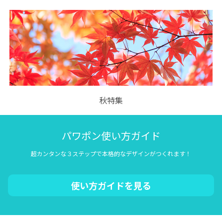
秋特集
パワポン使い方ガイド
超カンタンな３ステップで本格的なデザインがつくれます！
使い方ガイドを見る