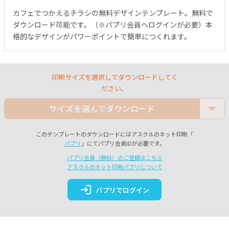
カフェでつかえるチラシの無料デザインテンプレート。無料で
ダウンロード可能です。（※パプリ会員へログインが必要）本
格的なデザインがパワーポイントで簡単につくれます。
印刷サイズを選択してダウンロードしてく
ださい。
サイズを選んでダウンロード
このテンプレートのダウンロードにはアスクルのネット印刷「
パプリ
」にてパプリ会員IDが必要です。
パプリ会員（無料）のご登録はこちら
アスクルのネット印刷パプリについて
login
パプリでログイン