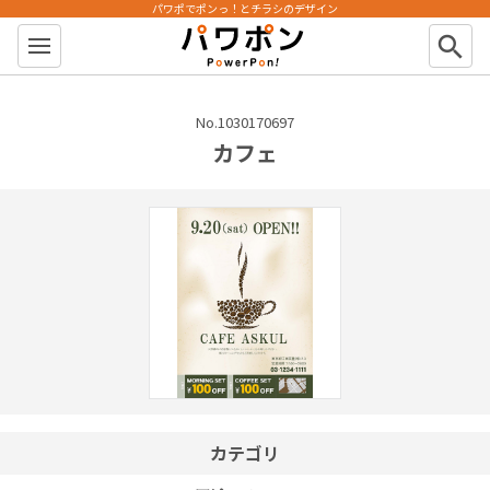
パワポでポンっ！とチラシのデザイン
パワポン
search
No.1030170697
カフェ
カテゴリ