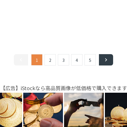
1
2
3
4
5
【広告】iStockなら高品質画像が低価格で購入できます