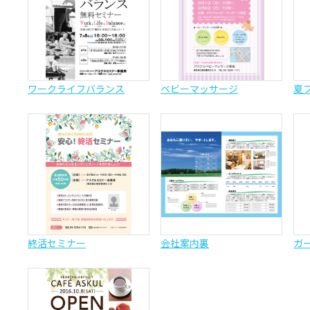
ワークライフバランス
ベビーマッサージ
夏
終活セミナー
会社案内裏
ガ