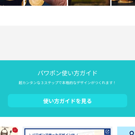
パワポン使い方ガイド
超カンタンな３ステップで本格的なデザインがつくれます！
使い方ガイドを見る