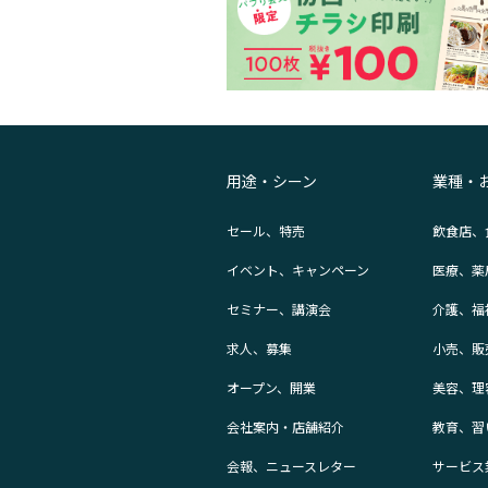
用途・シーン
業種・
セール、特売
飲食店、
イベント、キャンペーン
医療、薬
セミナー、講演会
介護、福
求人、募集
小売、販
オープン、開業
美容、理
会社案内・店舗紹介
教育、習
会報、ニュースレター
サービス