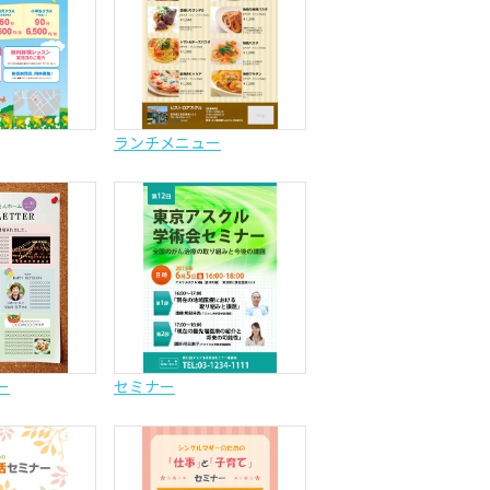
ランチメニュー
ー
セミナー