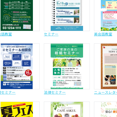
会話教室
セミナー
英会話教室
険セミナー
法律セミナー
ニュースレタ