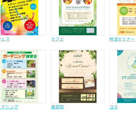
フェス
カフェ
終活セミナー
ーデニング
美容院
ヨガ