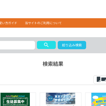
使い方ガイド
当サイトのご利用について
search
絞り込み検索
検索結果