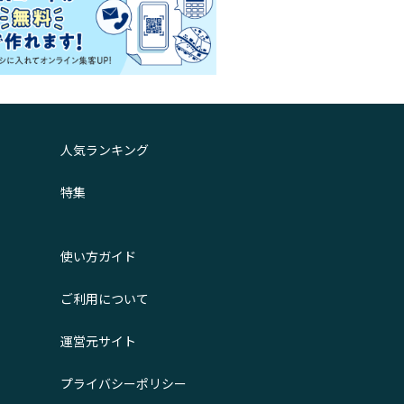
人気ランキング
特集
使い方ガイド
ご利用について
運営元サイト
プライバシーポリシー