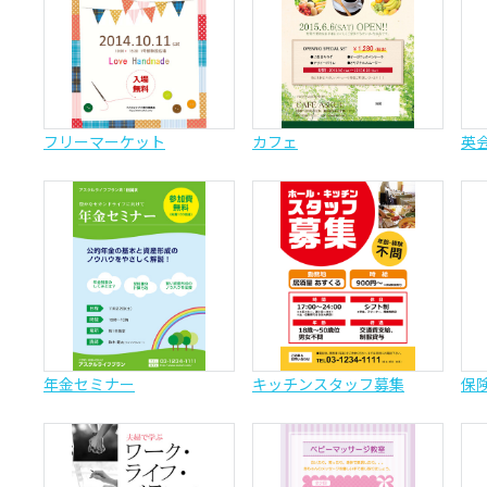
フリーマーケット
カフェ
英
年金セミナー
キッチンスタッフ募集
保