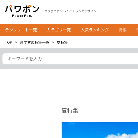
パワポでポンっ！とチラシのデザイン
テンプレート一覧
カテゴリ一覧
人気ランキング
特集
TOP
おすすめ特集一覧
夏特集
夏特集