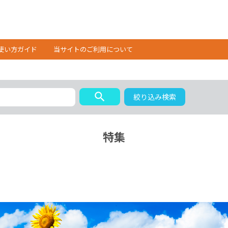
使い方ガイド
当サイトのご利用について
search
絞り込み検索
特集