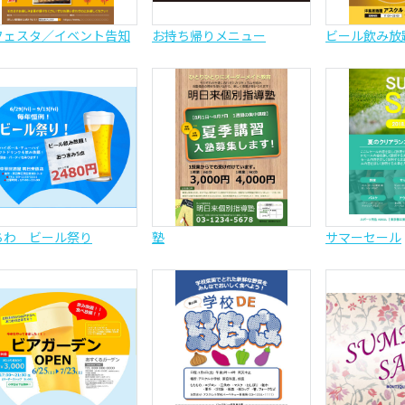
フェスタ／イベント告知
お持ち帰りメニュー
ビール飲み放
ちわ ビール祭り
塾
サマーセール