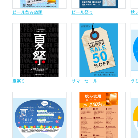
ビール飲み放題
ビール祭り
秋
夏祭り
サマーセール
う