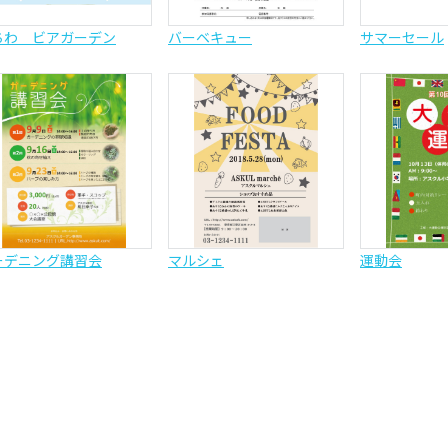
ちわ ビアガーデン
バーベキュー
サマーセール
ーデニング講習会
マルシェ
運動会