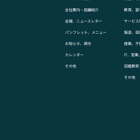
会社案内・店舗紹介
教育、習
会報、ニュースレター
サービス
パンフレット、メニュー
製造、自
お知らせ、掲示
建築、不
カレンダー
IT、営
その他
冠婚葬祭
その他