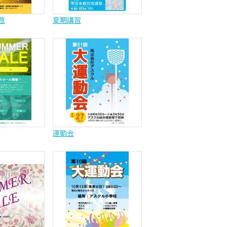
題
夏期講習
運動会