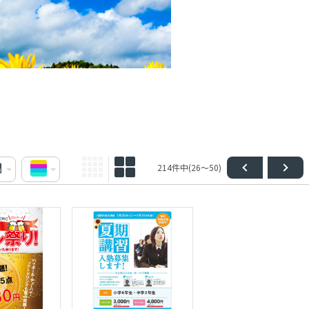
214件中(26～50)