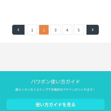
1
2
3
4
5
パワポン使い方ガイド
超カンタンな３ステップで本格的なデザインがつくれます！
使い方ガイドを見る