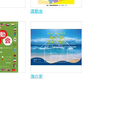
運動会
海の家