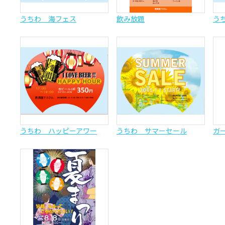
うちわ 海フェス
飲み放題
う
うちわ ハッピーアワー
うちわ サマーセール
ガ