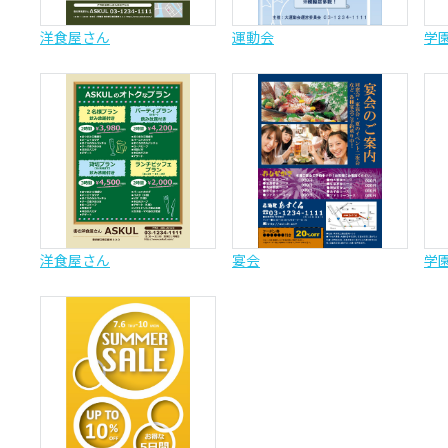
洋食屋さん
運動会
学
洋食屋さん
宴会
学