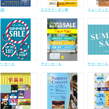
会話
エステクーポン券
ミュージック
マーセール
サマーセール
サマーセール