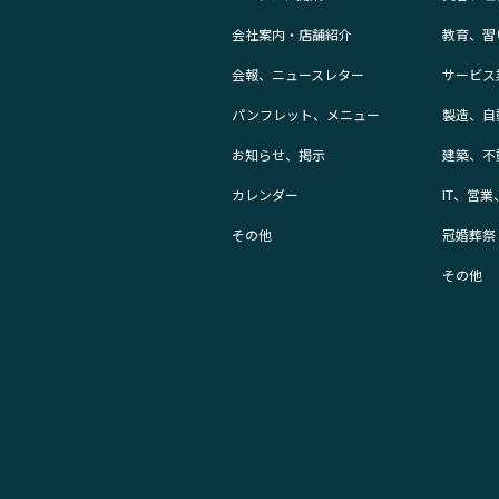
会社案内・店舗紹介
教育、習
会報、ニュースレター
サービス
パンフレット、メニュー
製造、自
お知らせ、掲示
建築、不
カレンダー
IT、営
その他
冠婚葬祭
その他