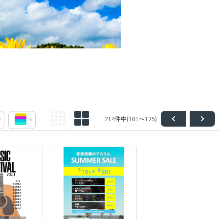
214件中(101～125)