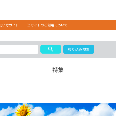
使い方ガイド
当サイトのご利用について
search
絞り込み検索
特集