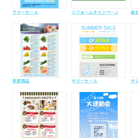
サマーセール
リフォームキャンペーン
英
季節商品
サマーセール
サ