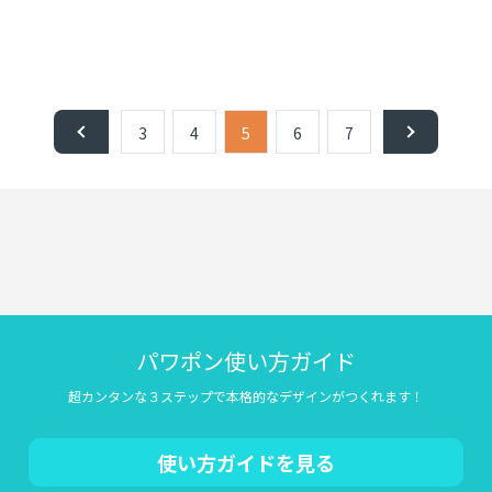
3
4
5
6
7
パワポン使い方ガイド
超カンタンな３ステップで本格的なデザインがつくれます！
使い方ガイドを見る