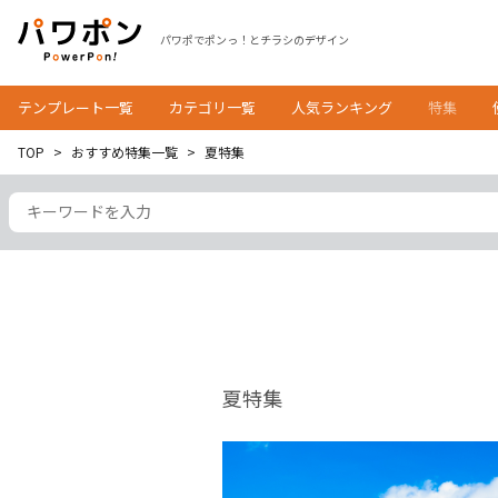
パワポでポンっ！とチラシのデザイン
テンプレート一覧
カテゴリ一覧
人気ランキング
特集
TOP
おすすめ特集一覧
夏特集
夏特集