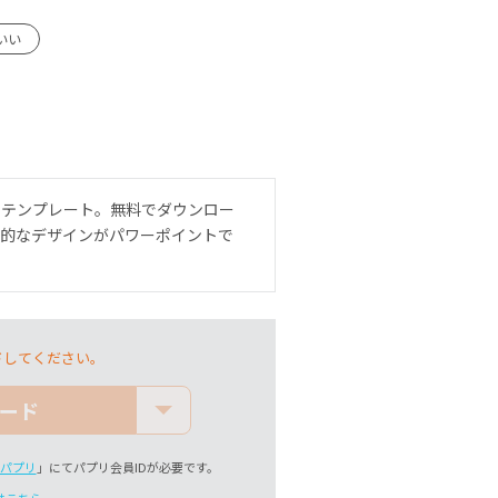
いい
ンテンプレート。無料でダウンロー
格的なデザインがパワーポイントで
ドしてください。
ード
パプリ
」にてパプリ会員IDが必要です。