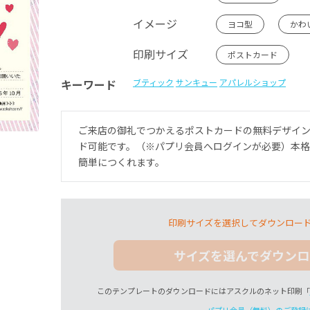
イメージ
ヨコ型
かわ
印刷サイズ
ポストカード
キーワード
ブティック
サンキュー
アパレルショップ
ご来店の御礼でつかえるポストカードの無料デザイ
ド可能です。（※パプリ会員へログインが必要）本
簡単につくれます。
印刷サイズを選択してダウンロー
サイズを選んでダウンロ
このテンプレートのダウンロードにはアスクルのネット印刷「