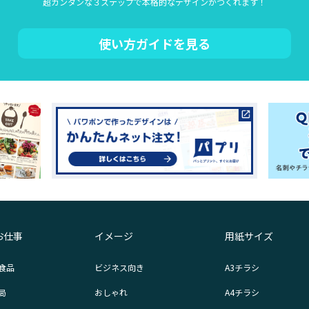
超カンタンな３ステップで本格的なデザインがつくれます！
使い方ガイドを見る
お仕事
イメージ
用紙サイズ
食品
ビジネス向き
A3チラシ
局
おしゃれ
A4チラシ