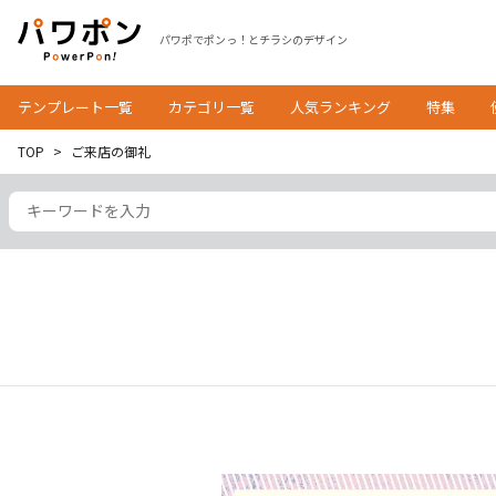
パワポでポンっ！とチラシのデザイン
テンプレート一覧
カテゴリ一覧
人気ランキング
特集
TOP
ご来店の御礼