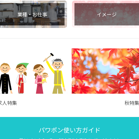
業種・お仕事
イメージ
求人特集
秋特
パワポン使い方ガイド