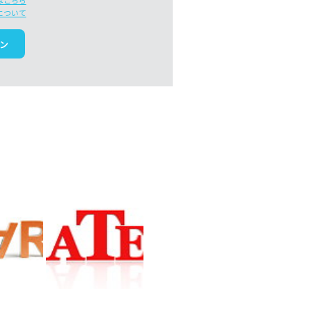
はこちら
について
ン