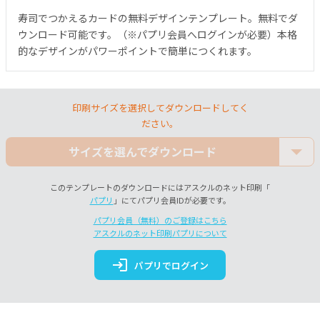
寿司でつかえるカードの無料デザインテンプレート。無料でダ
ウンロード可能です。（※パプリ会員へログインが必要）本格
的なデザインがパワーポイントで簡単につくれます。
印刷サイズを選択してダウンロードしてく
ださい。
サイズを選んでダウンロード
このテンプレートのダウンロードにはアスクルのネット印刷「
パプリ
」にてパプリ会員IDが必要です。
パプリ会員（無料）のご登録はこちら
アスクルのネット印刷パプリについて
login
パプリでログイン