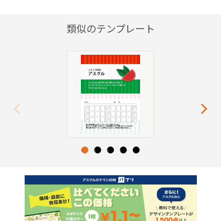
類似のテンプレート
Previous
Next
1
2
3
4
5