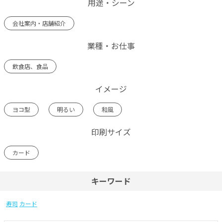
用途・シーン
会社案内・店舗紹介
業種・お仕事
飲食店、食品
イメージ
ヨコ型
明るい
和風
印刷サイズ
カード
キーワード
寿司
カード