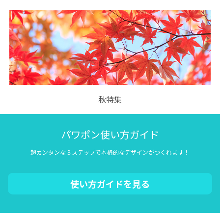
秋特集
パワポン使い方ガイド
超カンタンな３ステップで本格的なデザインがつくれます！
使い方ガイドを見る