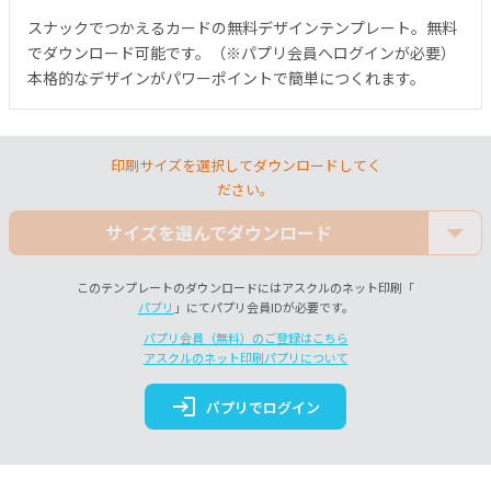
スナックでつかえるカードの無料デザインテンプレート。無料
でダウンロード可能です。（※パプリ会員へログインが必要）
本格的なデザインがパワーポイントで簡単につくれます。
印刷サイズを選択してダウンロードしてく
ださい。
サイズを選んでダウンロード
このテンプレートのダウンロードにはアスクルのネット印刷「
パプリ
」にてパプリ会員IDが必要です。
パプリ会員（無料）のご登録はこちら
アスクルのネット印刷パプリについて
login
パプリでログイン