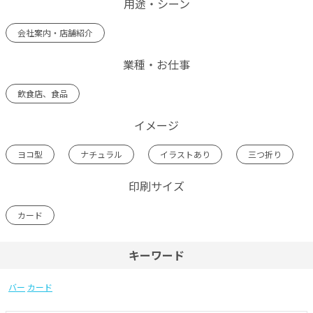
用途・シーン
会社案内・店舗紹介
業種・お仕事
飲食店、食品
イメージ
ヨコ型
ナチュラル
イラストあり
三つ折り
印刷サイズ
カード
キーワード
バー
カード