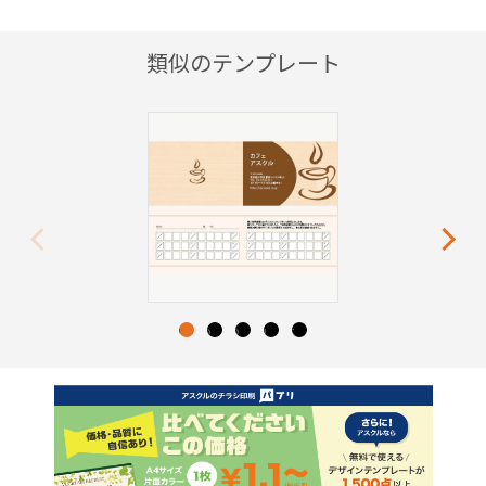
類似のテンプレート
Previous
Next
1
2
3
4
5