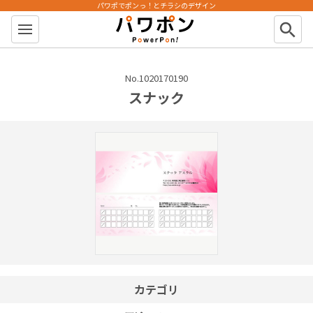
パワポでポンっ！とチラシのデザイン
パワポン
search
No.1020170190
スナック
カテゴリ