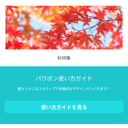
秋特集
パワポン使い方ガイド
超カンタンな３ステップで本格的なデザインがつくれます！
使い方ガイドを見る