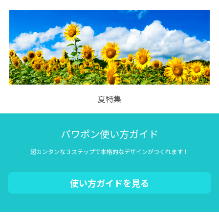
夏特集
パワポン使い方ガイド
超カンタンな３ステップで本格的なデザインがつくれます！
使い方ガイドを見る