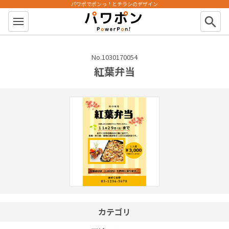
パワポでポンっ！とチラシのデザイン
パワポン
search
No.1030170054
紅葉弁当
カテゴリ