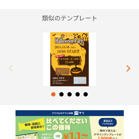
類似のテンプレート
Previous
Next
1
2
3
4
5