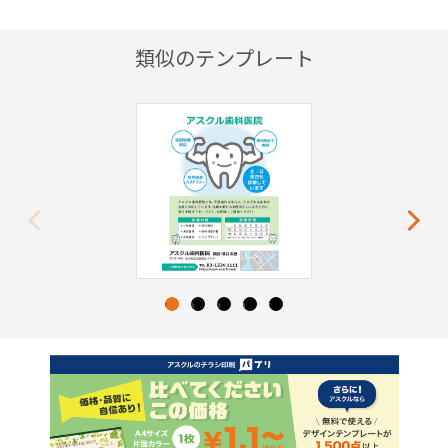
類似のテンプレート
Previous
Next
1
2
3
4
5