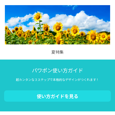
夏特集
パワポン使い方ガイド
超カンタンな３ステップで本格的なデザインがつくれます！
使い方ガイドを見る