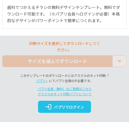
歯科でつかえるチラシの無料デザインテンプレート。無料でダ
ウンロード可能です。（※パプリ会員へログインが必要）本格
的なデザインがパワーポイントで簡単につくれます。
印刷サイズを選択してダウンロードしてく
ださい。
サイズを選んでダウンロード
このテンプレートのダウンロードにはアスクルのネット印刷「
パプリ
」にてパプリ会員IDが必要です。
パプリ会員（無料）のご登録はこちら
アスクルのネット印刷パプリについて
login
パプリでログイン