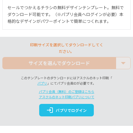
セールでつかえるチラシの無料デザインテンプレート。無料で
ダウンロード可能です。（※パプリ会員へログインが必要）本
格的なデザインがパワーポイントで簡単につくれます。
印刷サイズを選択してダウンロードしてく
ださい。
サイズを選んでダウンロード
このテンプレートのダウンロードにはアスクルのネット印刷「
パプリ
」にてパプリ会員IDが必要です。
パプリ会員（無料）のご登録はこちら
アスクルのネット印刷パプリについて
login
パプリでログイン