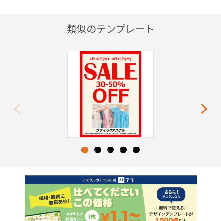
類似のテンプレート
Previous
Next
1
2
3
4
5