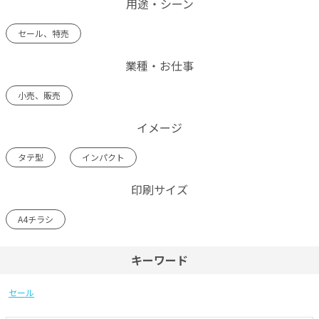
用途・シーン
セール、特売
業種・お仕事
小売、販売
イメージ
タテ型
インパクト
印刷サイズ
A4チラシ
キーワード
セール