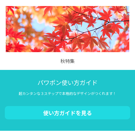
秋特集
パワポン使い方ガイド
超カンタンな３ステップで本格的なデザインがつくれます！
使い方ガイドを見る