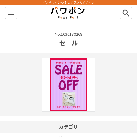
パワポでポンっ！とチラシのデザイン
パワポン
search
No.1030170268
セール
カテゴリ