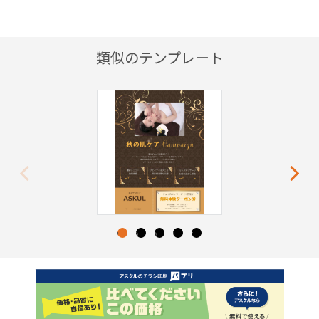
類似のテンプレート
Previous
Next
1
2
3
4
5