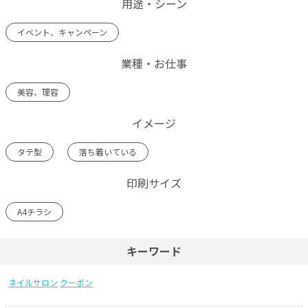
用途・シーン
イベント、キャンペーン
業種・お仕事
美容、理容
イメージ
タテ型
落ち着いている
印刷サイズ
A4チラシ
キーワード
ネイルサロン
クーポン