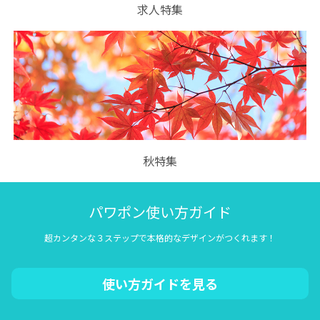
求人特集
秋特集
パワポン使い方ガイド
超カンタンな３ステップで本格的なデザインがつくれます！
使い方ガイドを見る