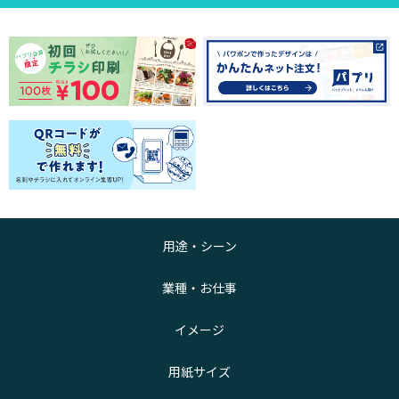
用途・シーン
業種・お仕事
イメージ
用紙サイズ