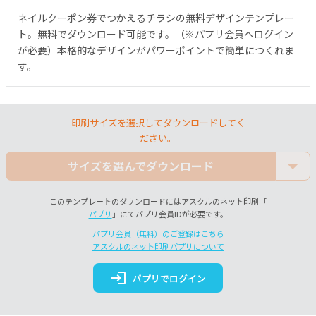
ネイルクーポン券でつかえるチラシの無料デザインテンプレー
ト。無料でダウンロード可能です。（※パプリ会員へログイン
が必要）本格的なデザインがパワーポイントで簡単につくれま
す。
印刷サイズを選択してダウンロードしてく
ださい。
サイズを選んでダウンロード
このテンプレートのダウンロードにはアスクルのネット印刷「
パプリ
」にてパプリ会員IDが必要です。
パプリ会員（無料）のご登録はこちら
アスクルのネット印刷パプリについて
login
パプリでログイン