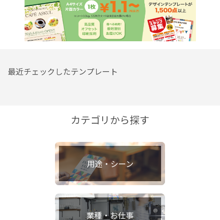
最近チェックしたテンプレート
カテゴリから探す
用途・シーン
業種・お仕事