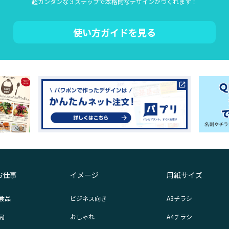
超カンタンな３ステップで本格的なデザインがつくれます！
使い方ガイドを見る
お仕事
イメージ
用紙サイズ
食品
ビジネス向き
A3チラシ
局
おしゃれ
A4チラシ