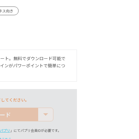
ネス向き
レート。無料でダウンロード可能で
ザインがパワーポイントで簡単につ
ドしてください。
ード
パプリ
」にてパプリ会員IDが必要です。