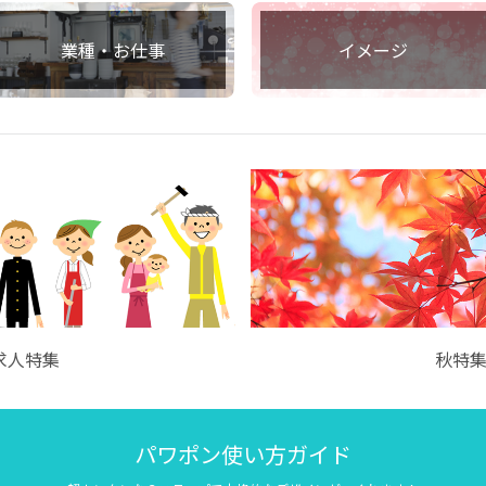
業種・お仕事
イメージ
求人特集
秋特
パワポン使い方ガイド