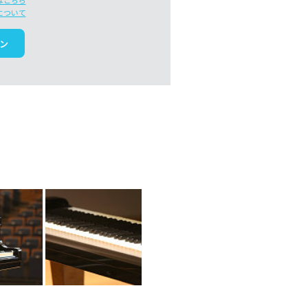
はこちら
について
ン