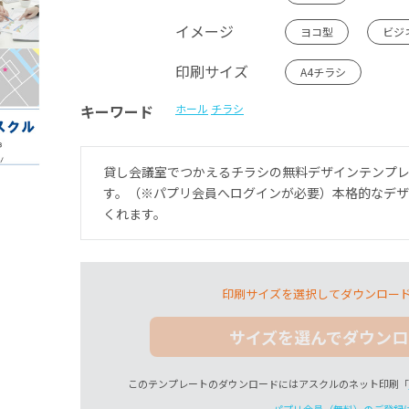
イメージ
ヨコ型
ビジ
印刷サイズ
A4チラシ
キーワード
ホール
チラシ
貸し会議室でつかえるチラシの無料デザインテンプ
す。（※パプリ会員へログインが必要）本格的なデ
くれます。
印刷サイズを選択してダウンロー
サイズを選んでダウンロ
このテンプレートのダウンロードにはアスクルのネット印刷「