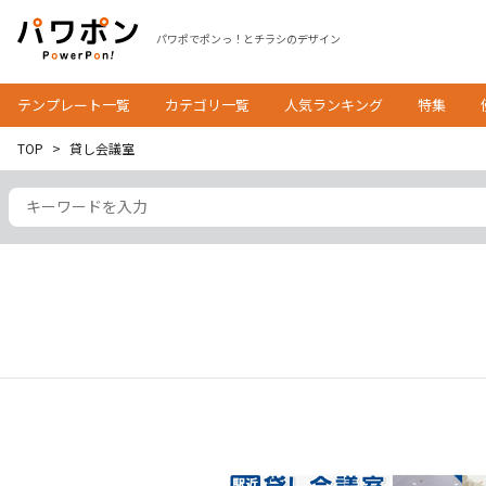
パワポでポンっ！とチラシのデザイン
テンプレート一覧
カテゴリ一覧
人気ランキング
特集
TOP
貸し会議室