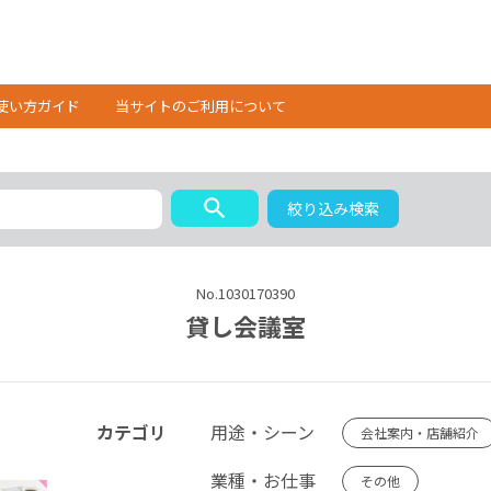
使い方ガイド
当サイトのご利用について
search
絞り込み検索
No.1030170390
貸し会議室
カテゴリ
用途・シーン
会社案内・店舗紹介
業種・お仕事
その他