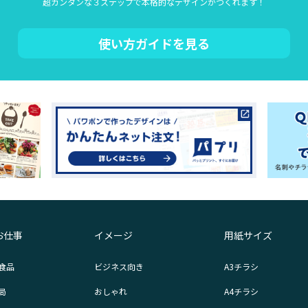
超カンタンな３ステップで本格的なデザインがつくれます！
使い方ガイドを見る
お仕事
イメージ
用紙サイズ
食品
ビジネス向き
A3チラシ
局
おしゃれ
A4チラシ