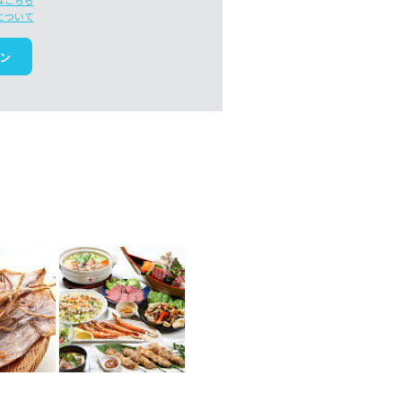
はこちら
について
ン