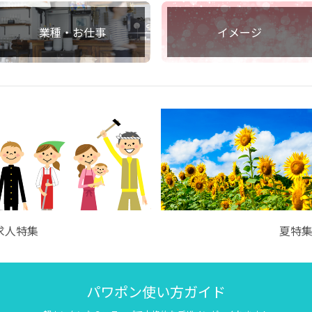
業種・お仕事
イメージ
求人特集
夏特
パワポン使い方ガイド