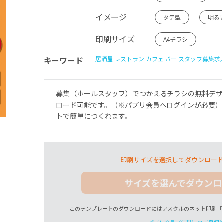
イメージ
タテ型
明る
印刷サイズ
A4チラシ
キーワード
居酒屋
レストラン
カフェ
バー
スタッフ募集求
募集（ホールスタッフ）でつかえるチラシの無料デ
ロード可能です。（※パプリ会員へログインが必要
トで簡単につくれます。
印刷サイズを選択してダウンロー
サイズを選んでダウンロ
このテンプレートのダウンロードにはアスクルのネット印刷「