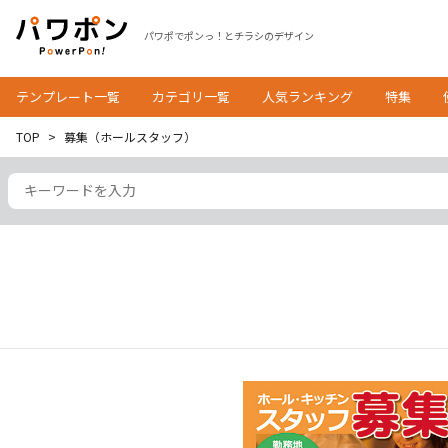
パワポでポンっ！とチラシのデザイン
テンプレート一覧
カテゴリ一覧
人気ランキング
特集
TOP
募集（ホールスタッフ）