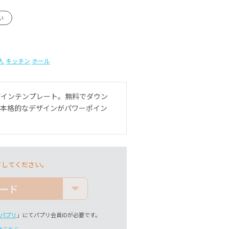
い
人
キッチン
ホール
ザインテンプレート。無料でダウン
）本格的なデザインがパワーポイン
ドしてください。
ード
パプリ
」にてパプリ会員IDが必要です。