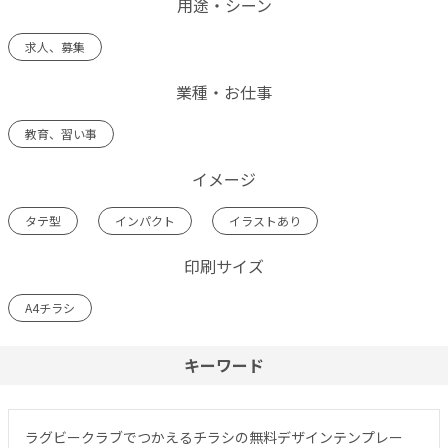
用途・シーン
求人、募集
業種・お仕事
教育、習い事
イメージ
タテ型
インパクト
イラストあり
印刷サイズ
A4チラシ
キーワード
ラグビークラブでつかえるチラシの無料デザインテンプレー