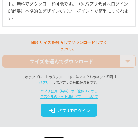
ト。無料でダウンロード可能です。（※パプリ会員へログイン
が必要）本格的なデザインがパワーポイントで簡単につくれま
す。
印刷サイズを選択してダウンロードしてく
ださい。
サイズを選んでダウンロード
このテンプレートのダウンロードにはアスクルのネット印刷「
パプリ
」にてパプリ会員IDが必要です。
パプリ会員（無料）のご登録はこちら
アスクルのネット印刷パプリについて
login
パプリでログイン