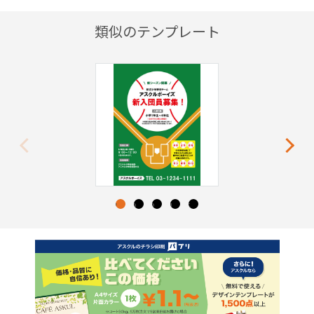
類似のテンプレート
Previous
Next
1
2
3
4
5