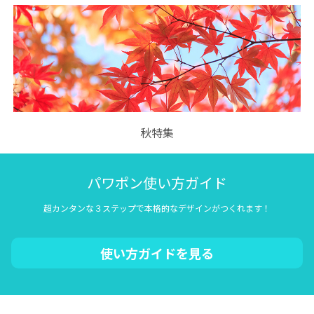
秋特集
パワポン使い方ガイド
超カンタンな３ステップで本格的なデザインがつくれます！
使い方ガイドを見る