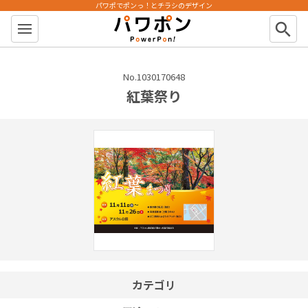
パワポでポンっ！とチラシのデザイン
パワポン
search
No.1030170648
紅葉祭り
カテゴリ