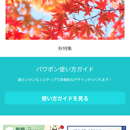
秋特集
パワポン使い方ガイド
超カンタンな３ステップで本格的なデザインがつくれます！
使い方ガイドを見る