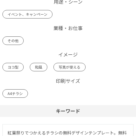
用途・シーン
イベント、キャンペーン
業種・お仕事
その他
イメージ
ヨコ型
和風
写真が使える
印刷サイズ
A4チラシ
キーワード
紅葉祭りでつかえるチラシの無料デザインテンプレート。無料