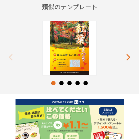
類似のテンプレート
Previous
Next
1
2
3
4
5