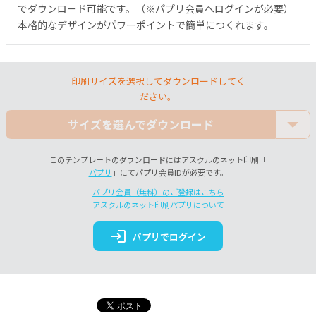
でダウンロード可能です。（※パプリ会員へログインが必要）
本格的なデザインがパワーポイントで簡単につくれます。
印刷サイズを選択してダウンロードしてく
ださい。
サイズを選んでダウンロード
このテンプレートのダウンロードにはアスクルのネット印刷「
パプリ
」にてパプリ会員IDが必要です。
パプリ会員（無料）のご登録はこちら
アスクルのネット印刷パプリについて
login
パプリでログイン