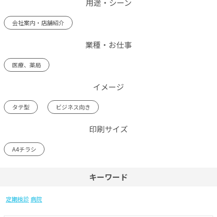
用途・シーン
会社案内・店舗紹介
業種・お仕事
医療、薬局
イメージ
タテ型
ビジネス向き
印刷サイズ
A4チラシ
キーワード
定期検診
病院