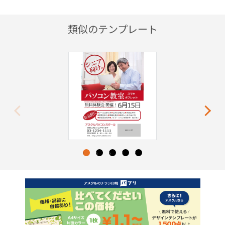
類似のテンプレート
Previous
Next
1
2
3
4
5