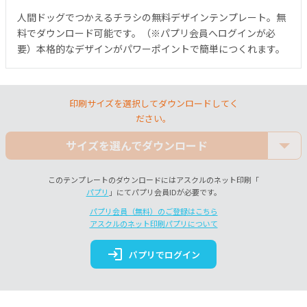
人間ドッグでつかえるチラシの無料デザインテンプレート。無
料でダウンロード可能です。（※パプリ会員へログインが必
要）本格的なデザインがパワーポイントで簡単につくれます。
印刷サイズを選択してダウンロードしてく
ださい。
サイズを選んでダウンロード
このテンプレートのダウンロードにはアスクルのネット印刷「
パプリ
」にてパプリ会員IDが必要です。
パプリ会員（無料）のご登録はこちら
アスクルのネット印刷パプリについて
login
パプリでログイン