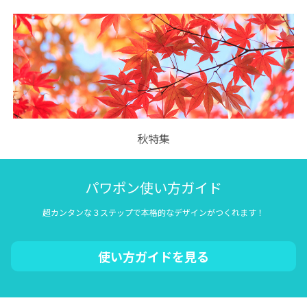
秋特集
パワポン使い方ガイド
超カンタンな３ステップで本格的なデザインがつくれます！
使い方ガイドを見る