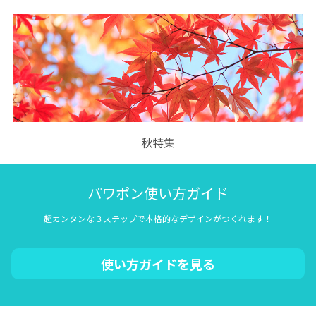
秋特集
パワポン使い方ガイド
超カンタンな３ステップで本格的なデザインがつくれます！
使い方ガイドを見る