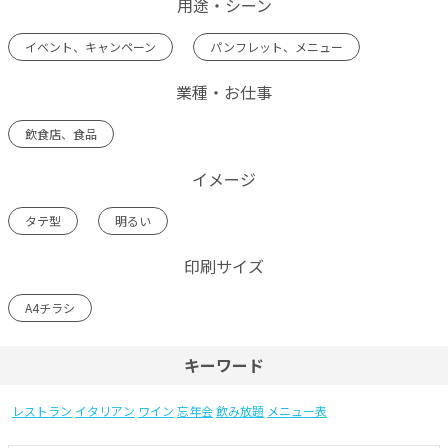
用途・シーン
イベント、キャンペーン
パンフレット、メニュー
業種・お仕事
飲食店、食品
イメージ
タテ型
明るい
印刷サイズ
A4チラシ
キーワード
レストラン
イタリアン
ワイン
忘年会
飲み放題
メニュー表