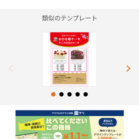
類似のテンプレート
Previous
Next
1
2
3
4
5