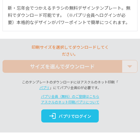
新・忘年会でつかえるチラシの無料デザインテンプレート。無
料でダウンロード可能です。（※パプリ会員へログインが必
要）本格的なデザインがパワーポイントで簡単につくれます。
印刷サイズを選択してダウンロードしてく
ださい。
サイズを選んでダウンロード
このテンプレートのダウンロードにはアスクルのネット印刷「
パプリ
」にてパプリ会員IDが必要です。
パプリ会員（無料）のご登録はこちら
アスクルのネット印刷パプリについて
login
パプリでログイン