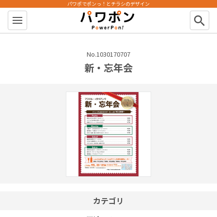
パワポでポンっ！とチラシのデザイン
パワポン
search
No.1030170707
新・忘年会
カテゴリ