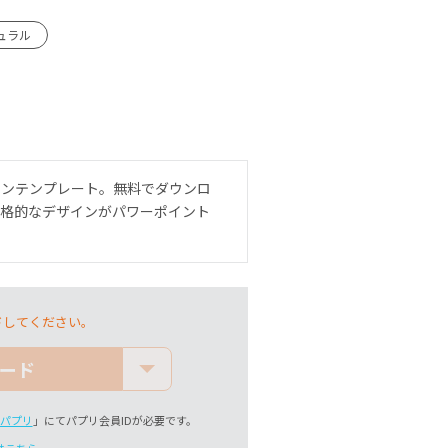
ュラル
インテンプレート。無料でダウンロ
本格的なデザインがパワーポイント
ドしてください。
ード
パプリ
」にてパプリ会員IDが必要です。