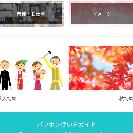
業種・お仕事
イメージ
求人特集
秋特
パワポン使い方ガイド