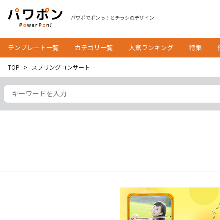
パワポでポンっ！とチラシのデザイン
テンプレート一覧
カテゴリ一覧
人気ランキング
特集
TOP
スプリングコンサート