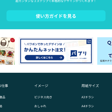
超カンタンな３ステップで本格的なデザインがつくれます！
使い方ガイドを見る
お仕事
イメージ
用紙サイズ
食品
ビジネス向き
A3チラシ
局
おしゃれ
A4チラシ