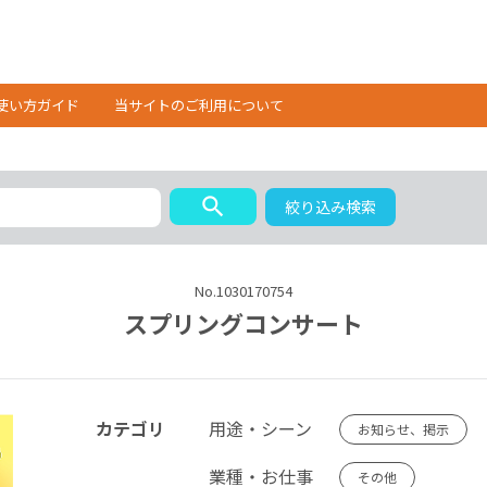
使い方ガイド
当サイトのご利用について
search
絞り込み検索
No.1030170754
スプリングコンサート
カテゴリ
用途・シーン
お知らせ、掲示
業種・お仕事
その他