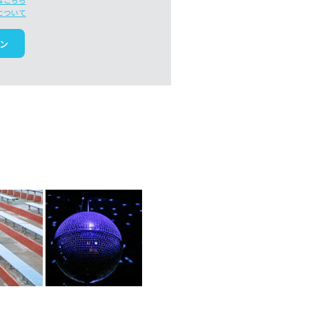
はこちら
について
ン