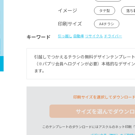
イメージ
タテ型
落ち
印刷サイズ
A4チラシ
キーワード
引っ越し
自動車
リサイクル
ドライバー
引越しでつかえるチラシの無料デザインテンプレー
（※パプリ会員へログインが必要）本格的なデザイ
ます。
印刷サイズを選択してダウンロー
サイズを選んでダウンロ
このテンプレートのダウンロードにはアスクルのネット印刷「