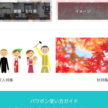
業種・お仕事
イメージ
求人特集
秋特
パワポン使い方ガイド