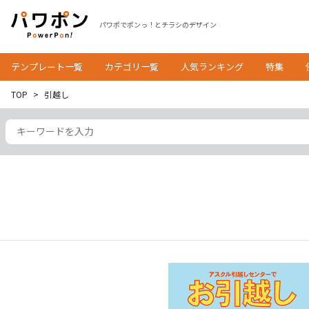
パワポでポンっ！とチラシのデザイン
テンプレート一覧
カテゴリ一覧
人気ランキング
特集
TOP
引越し