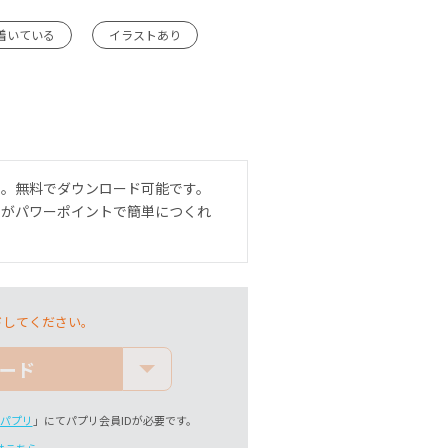
着いている
イラストあり
ト。無料でダウンロード可能です。
ンがパワーポイントで簡単につくれ
ドしてください。
ード
パプリ
」にてパプリ会員IDが必要です。