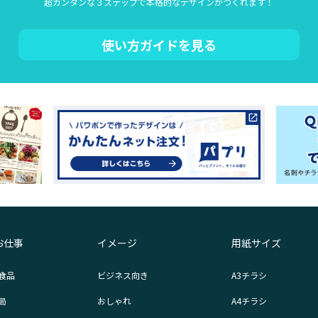
超カンタンな３ステップで本格的なデザインがつくれます！
使い方ガイドを見る
お仕事
イメージ
用紙サイズ
食品
ビジネス向き
A3チラシ
局
おしゃれ
A4チラシ