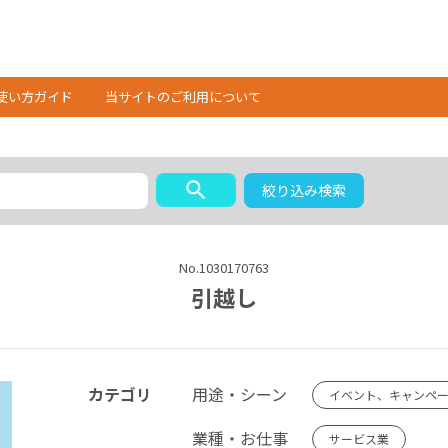
使い方ガイド
当サイトのご利用について
search
絞り込み検索
No.1030170763
引越し
カテゴリ
用途・シーン
イベント、キャンペ
業種・お仕事
サービス業