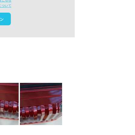
はこちら
について
ン