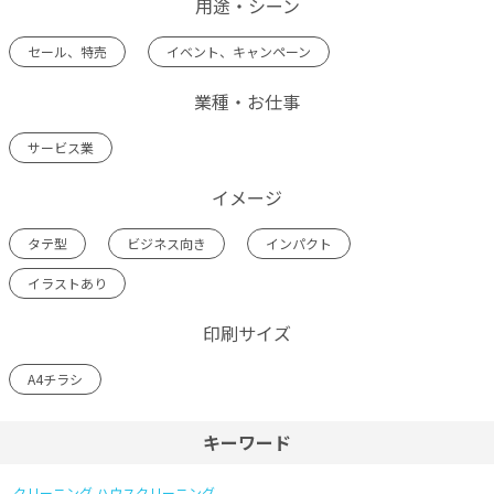
用途・シーン
セール、特売
イベント、キャンペーン
業種・お仕事
サービス業
イメージ
タテ型
ビジネス向き
インパクト
イラストあり
印刷サイズ
A4チラシ
キーワード
クリーニング
ハウスクリーニング