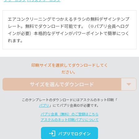
エアコンクリーニングでつかえるチラシの無料デザインテンプ
レート。無料でダウンロード可能です。（※パプリ会員へログ
インが必要）本格的なデザインがパワーポイントで簡単につく
れます。
印刷サイズを選択してダウンロードしてく
ださい。
サイズを選んでダウンロード
このテンプレートのダウンロードにはアスクルのネット印刷「
パプリ
」にてパプリ会員IDが必要です。
パプリ会員（無料）のご登録はこちら
アスクルのネット印刷パプリについて
login
パプリでログイン