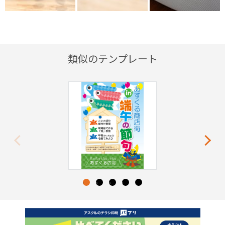
類似のテンプレート
Previous
Next
1
2
3
4
5