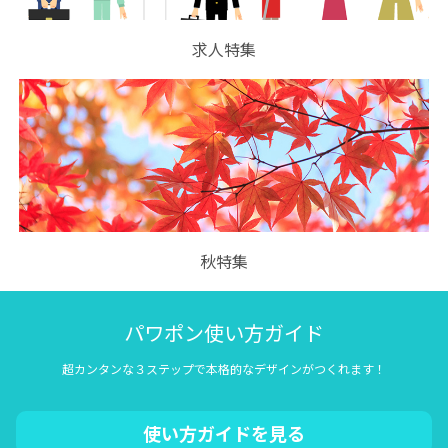
求人特集
秋特集
パワポン使い方ガイド
超カンタンな３ステップで本格的なデザインがつくれます！
使い方ガイドを見る