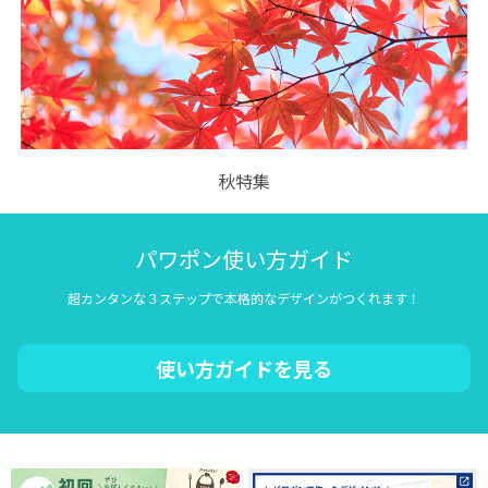
秋特集
パワポン使い方ガイド
超カンタンな３ステップで本格的なデザインがつくれます！
使い方ガイドを見る