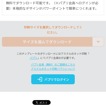
無料でダウンロード可能です。（※パプリ会員へログインが必
要）本格的なデザインがパワーポイントで簡単につくれます。
印刷サイズを選択してダウンロードしてく
ださい。
サイズを選んでダウンロード
このテンプレートのダウンロードにはアスクルのネット印刷「
パプリ
」にてパプリ会員IDが必要です。
パプリ会員（無料）のご登録はこちら
アスクルのネット印刷パプリについて
login
パプリでログイン