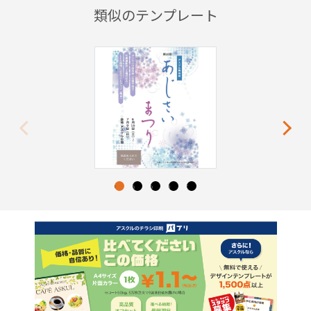
類似のテンプレート
Previous
Next
1
2
3
4
5