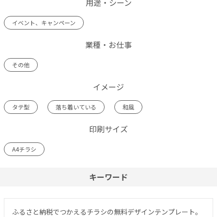
用途・シーン
イベント、キャンペーン
業種・お仕事
その他
イメージ
タテ型
落ち着いている
和風
印刷サイズ
A4チラシ
キーワード
ふるさと納税でつかえるチラシの無料デザインテンプレート。