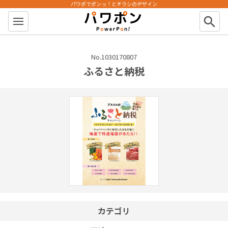
パワポでポンっ！とチラシのデザイン
パワポン
search
No.1030170807
ふるさと納税
カテゴリ