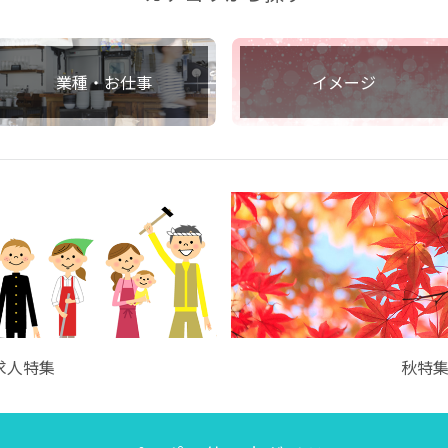
業種・お仕事
イメージ
求人特集
秋特