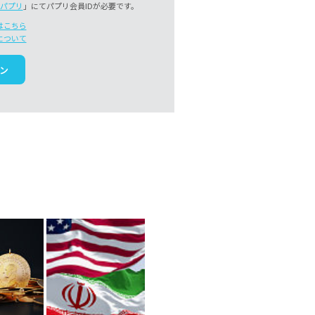
パプリ
」にてパプリ会員IDが必要です。
はこちら
について
ン