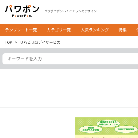
パワポでポンっ！とチラシのデザイン
テンプレート一覧
カテゴリ一覧
人気ランキング
特集
TOP
リハビリ型デイサービス