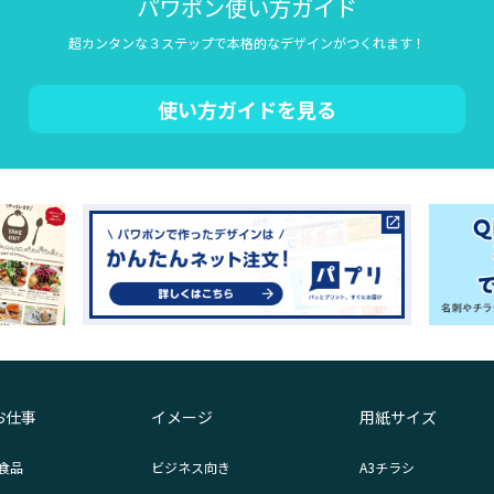
パワポン使い方ガイド
超カンタンな３ステップで本格的なデザインがつくれます！
使い方ガイドを見る
お仕事
イメージ
用紙サイズ
食品
ビジネス向き
A3チラシ