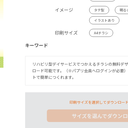
イメージ
タテ型
明る
イラストあり
印刷サイズ
A4チラシ
キーワード
リハビリ型デイサービスでつかえるチラシの無料デ
ロード可能です。（※パプリ会員へログインが必要
トで簡単につくれます。
印刷サイズを選択してダウンロー
サイズを選んでダウンロ