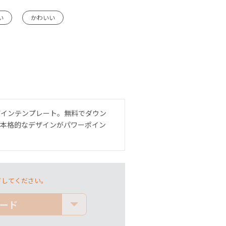
い
かわいい
ザインテンプレート。無料でダウン
）本格的なデザインがパワーポイン
ドしてください。
ード