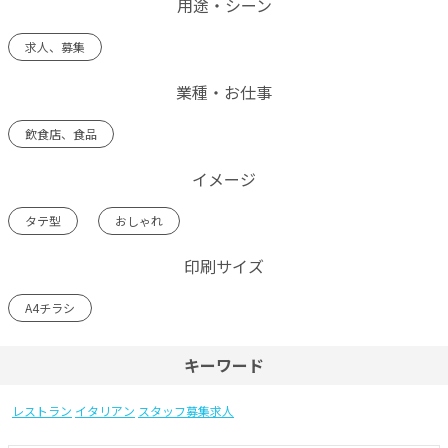
用途・シーン
求人、募集
業種・お仕事
飲食店、食品
イメージ
タテ型
おしゃれ
印刷サイズ
A4チラシ
キーワード
レストラン
イタリアン
スタッフ募集求人