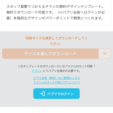
スタッフ募集でつかえるチラシの無料デザインテンプレート。
無料でダウンロード可能です。（※パプリ会員へログインが必
要）本格的なデザインがパワーポイントで簡単につくれます。
印刷サイズを選択してダウンロードしてく
ださい。
サイズを選んでダウンロード
このテンプレートのダウンロードにはアスクルのネット印刷「
パプリ
」にてパプリ会員IDが必要です。
パプリ会員（無料）のご登録はこちら
アスクルのネット印刷パプリについて
login
パプリでログイン