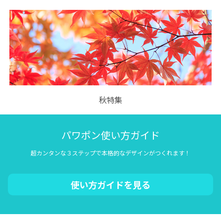
秋特集
パワポン使い方ガイド
超カンタンな３ステップで本格的なデザインがつくれます！
使い方ガイドを見る