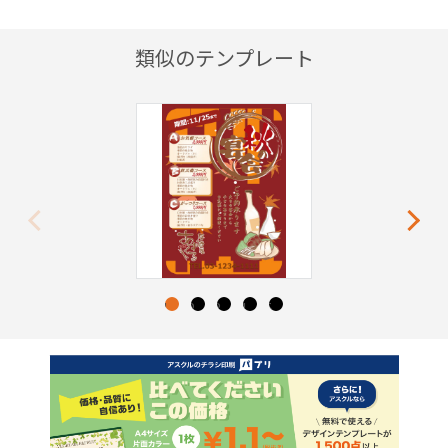
類似のテンプレート
Previous
Next
1
2
3
4
5