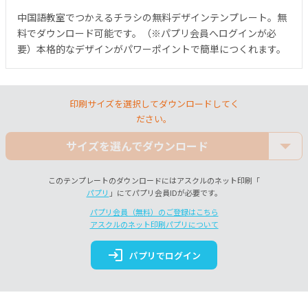
中国語教室でつかえるチラシの無料デザインテンプレート。無
料でダウンロード可能です。（※パプリ会員へログインが必
要）本格的なデザインがパワーポイントで簡単につくれます。
印刷サイズを選択してダウンロードしてく
ださい。
サイズを選んでダウンロード
このテンプレートのダウンロードにはアスクルのネット印刷「
パプリ
」にてパプリ会員IDが必要です。
パプリ会員（無料）のご登録はこちら
アスクルのネット印刷パプリについて
login
パプリでログイン