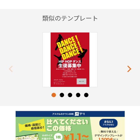
類似のテンプレート
Previous
Next
1
2
3
4
5