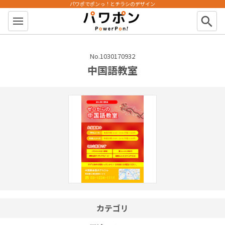
パワポでポンっ！とチラシのデザイン
パワポン
search
No.1030170932
中国語教室
カテゴリ