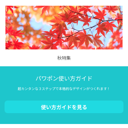
秋特集
パワポン使い方ガイド
超カンタンな３ステップで本格的なデザインがつくれます！
使い方ガイドを見る