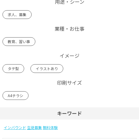
用途・シーン
求人、募集
業種・お仕事
教育、習い事
イメージ
タテ型
イラストあり
印刷サイズ
A4チラシ
キーワード
インバウンド
生徒募集
無料体験