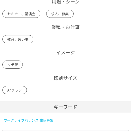
用途・シーン
セミナー、講演会
求人、募集
業種・お仕事
教育、習い事
イメージ
タテ型
印刷サイズ
A4チラシ
キーワード
ワークライフバランス
生徒募集