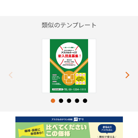
類似のテンプレート
Previous
Next
1
2
3
4
5