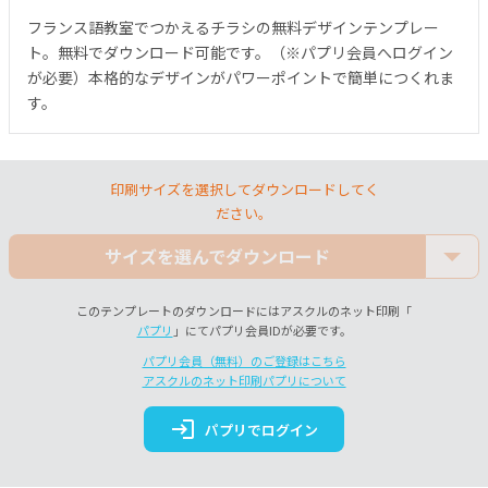
フランス語教室でつかえるチラシの無料デザインテンプレー
ト。無料でダウンロード可能です。（※パプリ会員へログイン
が必要）本格的なデザインがパワーポイントで簡単につくれま
す。
印刷サイズを選択してダウンロードしてく
ださい。
サイズを選んでダウンロード
このテンプレートのダウンロードにはアスクルのネット印刷「
パプリ
」にてパプリ会員IDが必要です。
パプリ会員（無料）のご登録はこちら
アスクルのネット印刷パプリについて
login
パプリでログイン