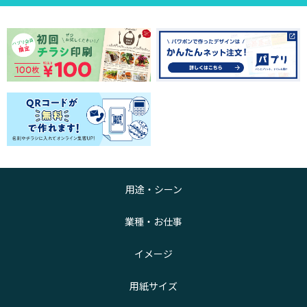
用途・シーン
業種・お仕事
イメージ
用紙サイズ