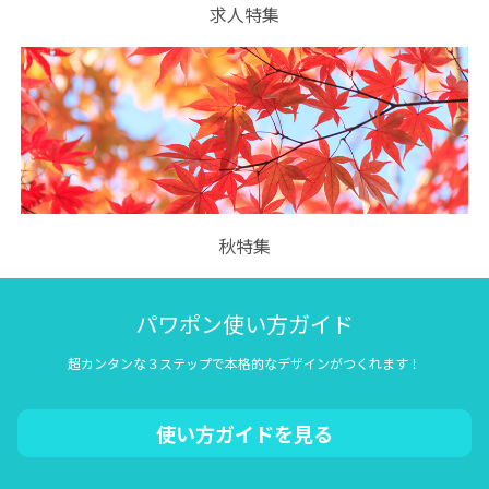
求人特集
秋特集
パワポン使い方ガイド
超カンタンな３ステップで本格的なデザインがつくれます！
使い方ガイドを見る