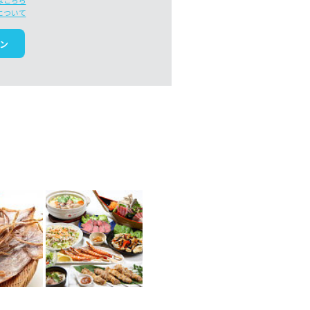
はこちら
について
ン