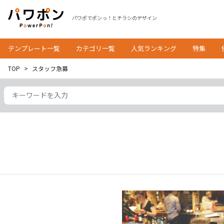
パワポでポンっ！とチラシのデザイン
テンプレート一覧
カテゴリ一覧
人気ランキング
特集
TOP
スタッフ急募