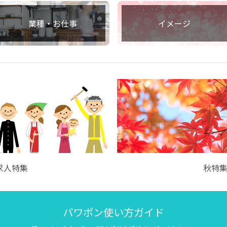
業種・お仕事
イメージ
求人特集
秋特
パワポン使い方ガイド