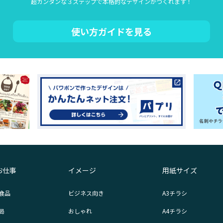
超カンタンな３ステップで本格的なデザインがつくれます！
使い方ガイドを見る
お仕事
イメージ
用紙サイズ
食品
ビジネス向き
A3チラシ
局
おしゃれ
A4チラシ