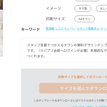
イメージ
タテ型
おし
印刷サイズ
A4チラシ
キーワード
居酒屋
レストラン
バー
スタッフ募集求人
キッ
スタッフ急募でつかえるチラシの無料デザインテン
です。（※パプリ会員へログインが必要）本格的な
つくれます。
印刷サイズを選択してダウンロー
サイズを選んでダウンロ
このテンプレートのダウンロードにはアスクルのネット印刷「