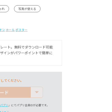
ゃれ
写真が使える
チン
ホール
ポスター
プレート。無料でダウンロード可能
デザインがパワーポイントで簡単に
ドしてください。
ード
パプリ
」にてパプリ会員IDが必要です。