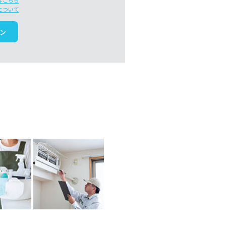
はこちら
について
ン