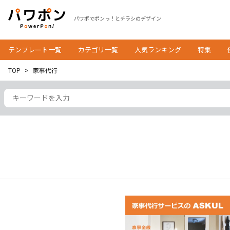
パワポでポンっ！とチラシのデザイン
テンプレート一覧
カテゴリ一覧
人気ランキング
特集
TOP
家事代行