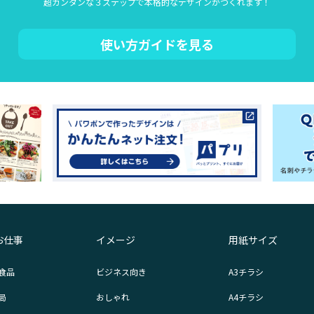
超カンタンな３ステップで本格的なデザインがつくれます！
使い方ガイドを見る
お仕事
イメージ
用紙サイズ
食品
ビジネス向き
A3チラシ
局
おしゃれ
A4チラシ