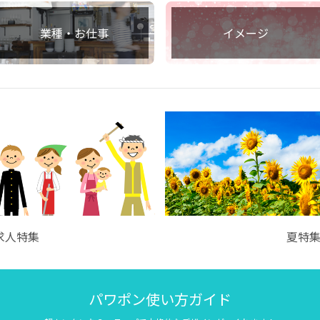
業種・お仕事
イメージ
求人特集
夏特
パワポン使い方ガイド