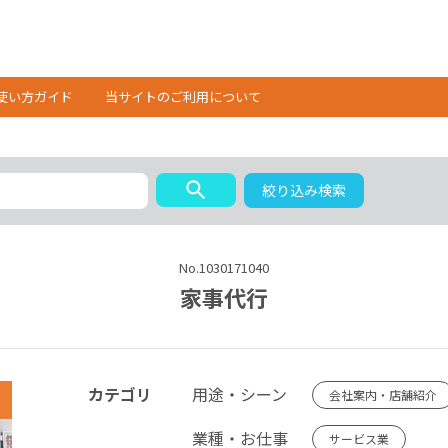
使い方ガイド
当サイトのご利用について
search
絞り込み検索
No.1030171040
家事代行
カテゴリ
用途・シーン
会社案内・店舗紹介
業種・お仕事
サービス業