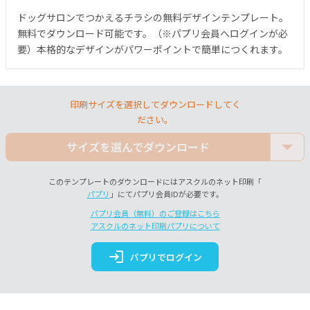
ドッグサロンでつかえるチラシの無料デザインテンプレート。
無料でダウンロード可能です。（※パプリ会員へログインが必
要）本格的なデザインがパワーポイントで簡単につくれます。
印刷サイズを選択してダウンロードしてく
ださい。
サイズを選んでダウンロード
このテンプレートのダウンロードにはアスクルのネット印刷「
パプリ
」にてパプリ会員IDが必要です。
パプリ会員（無料）のご登録はこちら
アスクルのネット印刷パプリについて
login
パプリでログイン