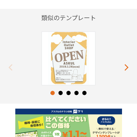
類似のテンプレート
Previous
Next
1
2
3
4
5