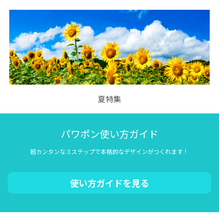
夏特集
パワポン使い方ガイド
超カンタンな３ステップで本格的なデザインがつくれます！
使い方ガイドを見る