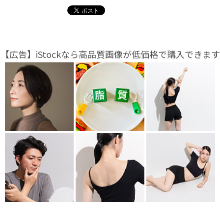
【広告】iStockなら高品質画像が低価格で購入できます