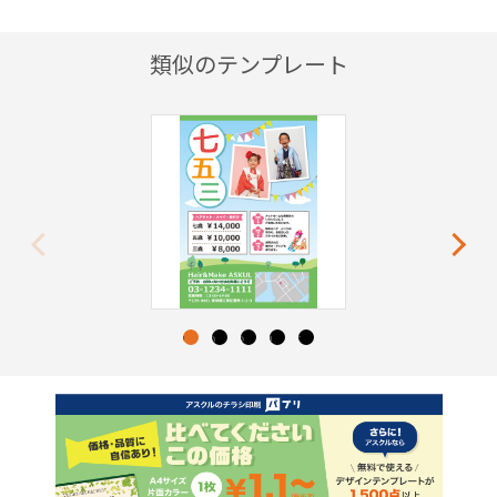
類似のテンプレート
Previous
Next
1
2
3
4
5