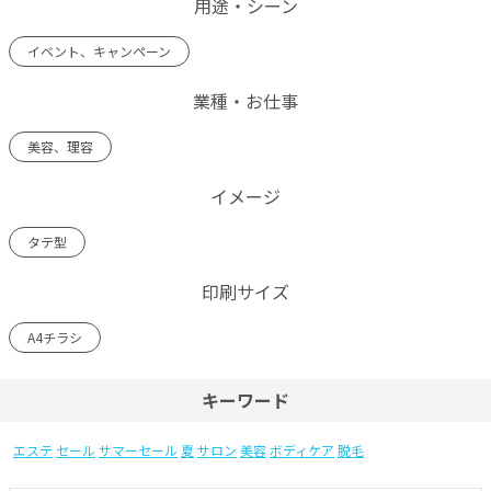
用途・シーン
イベント、キャンペーン
業種・お仕事
美容、理容
イメージ
タテ型
印刷サイズ
A4チラシ
キーワード
エステ
セール
サマーセール
夏
サロン
美容
ボディケア
脱毛