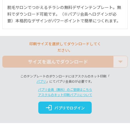
脱毛サロンでつかえるチラシの無料デザインテンプレート。無
料でダウンロード可能です。（※パプリ会員へログインが必
要）本格的なデザインがパワーポイントで簡単につくれます。
印刷サイズを選択してダウンロードしてく
ださい。
サイズを選んでダウンロード
このテンプレートのダウンロードにはアスクルのネット印刷「
パプリ
」にてパプリ会員IDが必要です。
パプリ会員（無料）のご登録はこちら
アスクルのネット印刷パプリについて
login
パプリでログイン