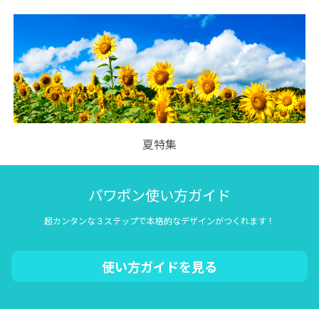
夏特集
パワポン使い方ガイド
超カンタンな３ステップで本格的なデザインがつくれます！
使い方ガイドを見る