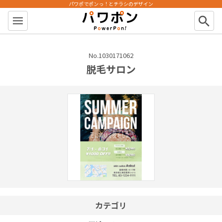
パワポでポンっ！とチラシのデザイン
パワポン
search
No.1030171062
脱毛サロン
カテゴリ