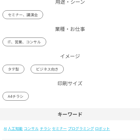
用途・シーン
セミナー、講演会
業種・お仕事
IT、営業、コンサル
イメージ
タテ型
ビジネス向き
印刷サイズ
A4チラシ
キーワード
AI
人工知能
コンサル
チラシ
セミナー
プログラミング
ロボット