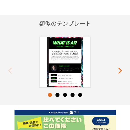
類似のテンプレート
Previous
Next
1
2
3
4
5