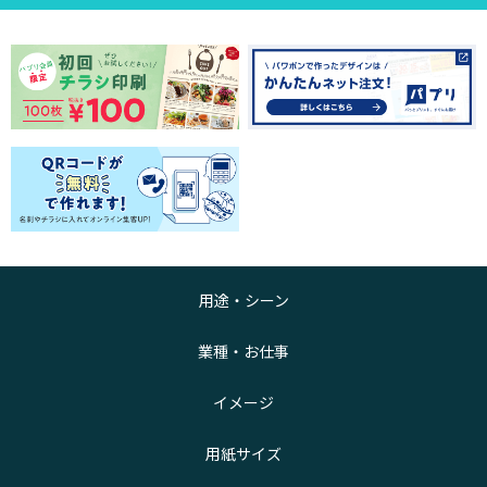
用途・シーン
業種・お仕事
イメージ
用紙サイズ