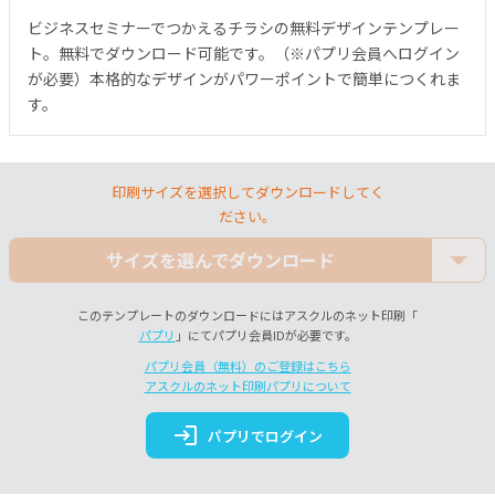
ビジネスセミナーでつかえるチラシの無料デザインテンプレー
ト。無料でダウンロード可能です。（※パプリ会員へログイン
が必要）本格的なデザインがパワーポイントで簡単につくれま
す。
印刷サイズを選択してダウンロードしてく
ださい。
サイズを選んでダウンロード
このテンプレートのダウンロードにはアスクルのネット印刷「
パプリ
」にてパプリ会員IDが必要です。
パプリ会員（無料）のご登録はこちら
アスクルのネット印刷パプリについて
login
パプリでログイン