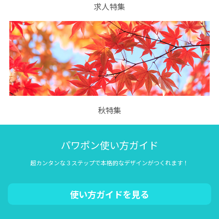
求人特集
秋特集
パワポン使い方ガイド
超カンタンな３ステップで本格的なデザインがつくれます！
使い方ガイドを見る