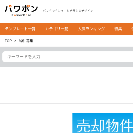
パワポでポンっ！とチラシのデザイン
テンプレート一覧
カテゴリ一覧
人気ランキング
特集
TOP
物件募集