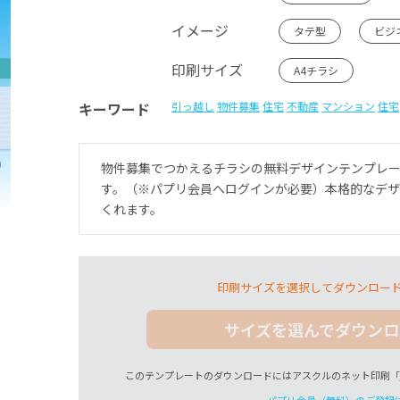
イメージ
タテ型
ビジ
印刷サイズ
A4チラシ
キーワード
引っ越し
物件募集
住宅
不動産
マンション
住宅
物件募集でつかえるチラシの無料デザインテンプレ
す。（※パプリ会員へログインが必要）本格的なデ
くれます。
印刷サイズを選択してダウンロー
サイズを選んでダウンロ
このテンプレートのダウンロードにはアスクルのネット印刷「