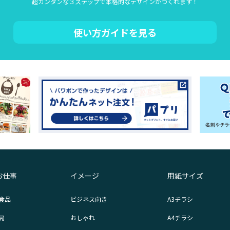
超カンタンな３ステップで本格的なデザインがつくれます！
使い方ガイドを見る
お仕事
イメージ
用紙サイズ
食品
ビジネス向き
A3チラシ
局
おしゃれ
A4チラシ