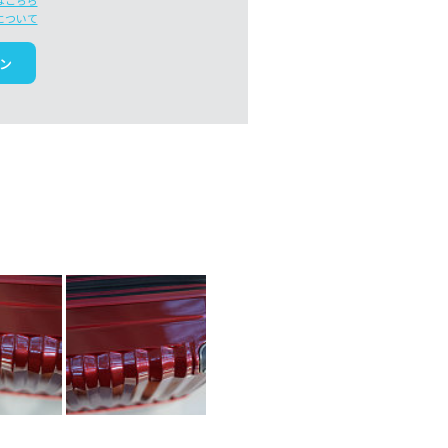
はこちら
について
ン