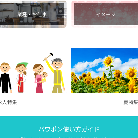
業種・お仕事
イメージ
求人特集
夏特
パワポン使い方ガイド