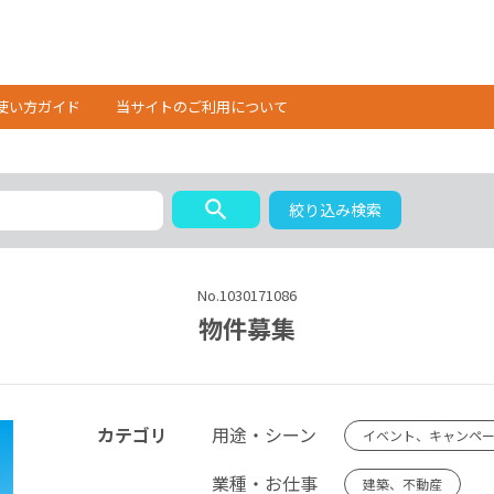
使い方ガイド
当サイトのご利用について
search
絞り込み検索
No.1030171086
物件募集
カテゴリ
用途・シーン
イベント、キャンペ
業種・お仕事
建築、不動産