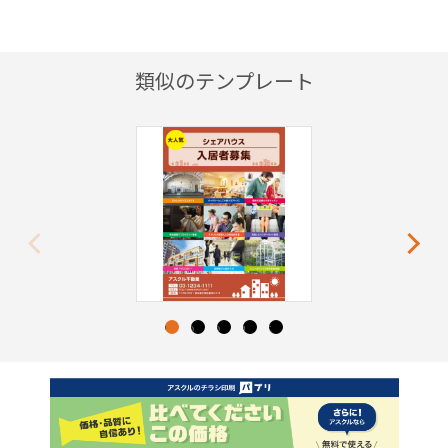
類似のテンプレート
Previous
Next
1
2
3
4
5