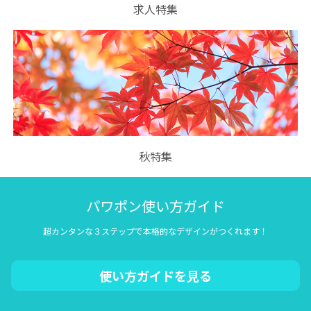
求人特集
秋特集
パワポン使い方ガイド
超カンタンな３ステップで本格的なデザインがつくれます！
使い方ガイドを見る