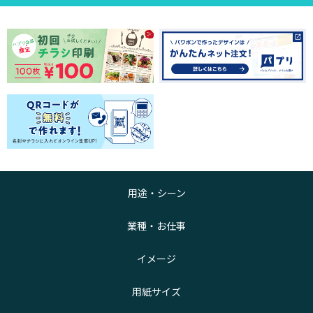
用途・シーン
業種・お仕事
イメージ
用紙サイズ