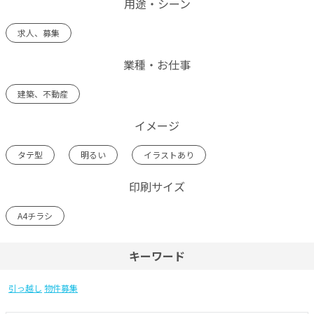
用途・シーン
求人、募集
業種・お仕事
建築、不動産
イメージ
タテ型
明るい
イラストあり
印刷サイズ
A4チラシ
キーワード
引っ越し
物件募集