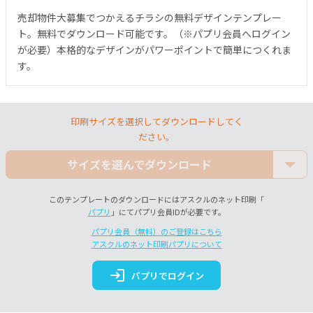
売却物件大募集でつかえるチラシの無料デザインテンプレー
ト。無料でダウンロード可能です。（※パプリ会員へログイン
が必要）本格的なデザインがパワーポイントで簡単につくれま
す。
印刷サイズを選択してダウンロードしてく
ださい。
サイズを選んでダウンロード
このテンプレートのダウンロードにはアスクルのネット印刷「
パプリ
」にてパプリ会員IDが必要です。
パプリ会員（無料）のご登録はこちら
アスクルのネット印刷パプリについて
login
パプリでログイン