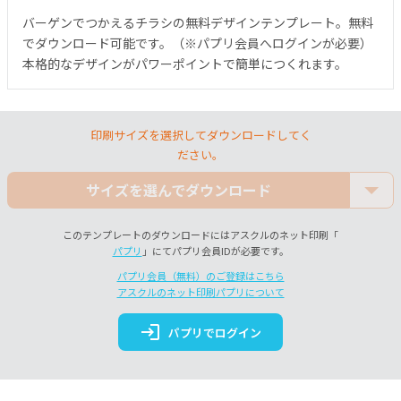
バーゲンでつかえるチラシの無料デザインテンプレート。無料
でダウンロード可能です。（※パプリ会員へログインが必要）
本格的なデザインがパワーポイントで簡単につくれます。
印刷サイズを選択してダウンロードしてく
ださい。
サイズを選んでダウンロード
このテンプレートのダウンロードにはアスクルのネット印刷「
パプリ
」にてパプリ会員IDが必要です。
パプリ会員（無料）のご登録はこちら
アスクルのネット印刷パプリについて
login
パプリでログイン