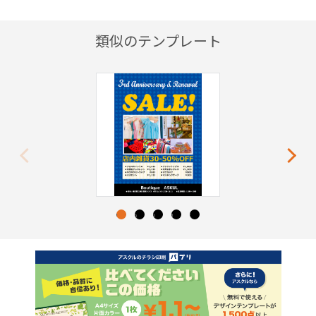
類似のテンプレート
Previous
Next
1
2
3
4
5