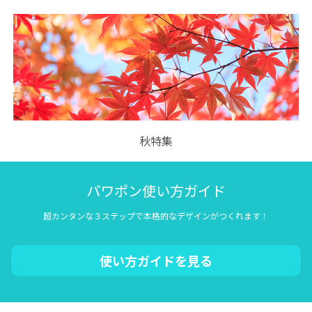
秋特集
パワポン使い方ガイド
超カンタンな３ステップで本格的なデザインがつくれます！
使い方ガイドを見る