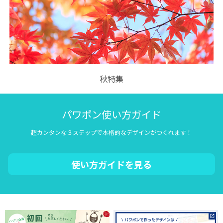
秋特集
パワポン使い方ガイド
超カンタンな３ステップで本格的なデザインがつくれます！
使い方ガイドを見る