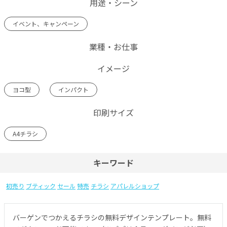
用途・シーン
イベント、キャンペーン
業種・お仕事
イメージ
ヨコ型
インパクト
印刷サイズ
A4チラシ
キーワード
初売り
ブティック
セール
特売
チラシ
アパレルショップ
バーゲンでつかえるチラシの無料デザインテンプレート。無料