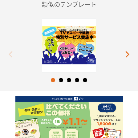
類似のテンプレート
Previous
Next
1
2
3
4
5