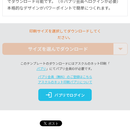
でダウンロード可能です。（※パプリ会員へログインが必要）
本格的なデザインがパワーポイントで簡単につくれます。
印刷サイズを選択してダウンロードしてく
ださい。
サイズを選んでダウンロード
このテンプレートのダウンロードにはアスクルのネット印刷「
パプリ
」にてパプリ会員IDが必要です。
パプリ会員（無料）のご登録はこちら
アスクルのネット印刷パプリについて
login
パプリでログイン